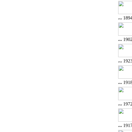
189
190
192
191
197
191