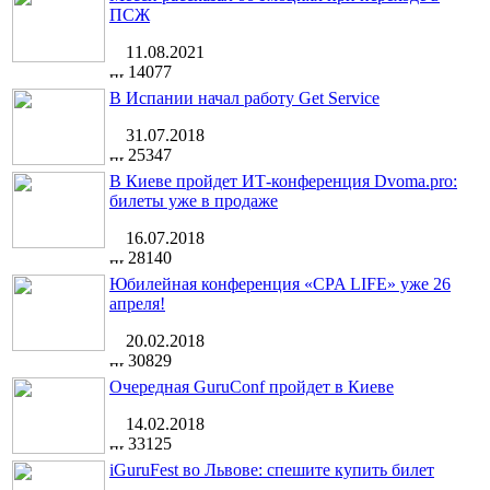
ПСЖ
11.08.2021
14077
В Испании начал работу Get Service
31.07.2018
25347
В Киеве пройдет ИТ-конференция Dvoma.pro:
билеты уже в продаже
16.07.2018
28140
Юбилейная конференция «CPA LIFE» уже 26
апреля!
20.02.2018
30829
Очередная GuruConf пройдет в Киеве
14.02.2018
33125
iGuruFest во Львове: спешите купить билет