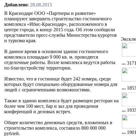
Добавлено
:
28.08.2015
В Краснодаре ООО «Партнеры и развитие»
планируют завершить строительство гостиничного
комплекса «Ибис-Краснодар», расположенного в
центре города, к концу 2015 года. Об этом сообщили
представители пресс-службы Министерства курортов
Экскл
и туризма края.
В данное время в основном здании гостиничного
комплекса площадью 9 000 кв. м. проводятся
отделочные работы. Возле комплекса ведутся работы
317
по благоустройству территории.
Известно, что в гостинице будет 242 номера, среди
которых будут специально оборудованные номера для
185
людей с ограниченными возможностями.
Также в здании комплекса будет размещен ресторан на
более чем 100 мест, бар и зал для проведения
193
конференций и деловых встреч.
Общее количество денежных средств, вложенных в
строительство комплекса, составило 800 000 000
190
рублей.