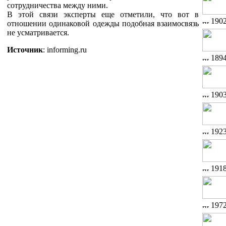
сотрудничества между ними.
В этой связи эксперты еще отметили, что вот в
190
отношении одинаковой одежды подобная взаимосвязь
не усматривается.
Источник
: informing.ru
189
190
192
191
197