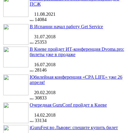
ПСЖ
11.08.2021
14084
В Испании начал работу Get Service
31.07.2018
25353
В Киеве пройдет ИТ-конференция Dvoma.pro:
билеты уже в продаже
16.07.2018
28146
Юбилейная конференция «CPA LIFE» уже 26
апреля!
20.02.2018
30833
Очередная GuruConf пройдет в Киеве
14.02.2018
33134
iGuruFest во Львове: спешите купить билет