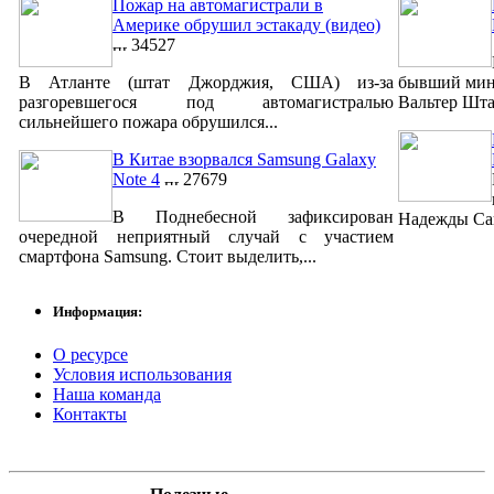
Пожар на автомагистрали в
Америке обрушил эстакаду (видео)
34527
В Атланте (штат Джорджия, США) из-за
бывший мин
разгоревшегося под автомагистралью
Вальтер Шта
сильнейшего пожара обрушился...
В Китае взорвался Samsung Galaxy
Note 4
27679
В Поднебесной зафиксирован
Надежды Сав
очередной неприятный случай с участием
смартфона Samsung. Стоит выделить,...
Информация:
О ресурсе
Условия использования
Наша команда
Контакты