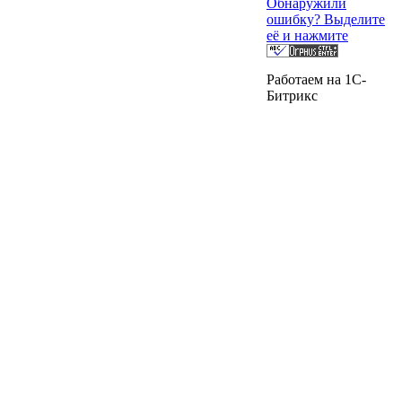
Обнаружили
ошибку? Выделите
её и нажмите
Работаем на 1C-
Битрикс