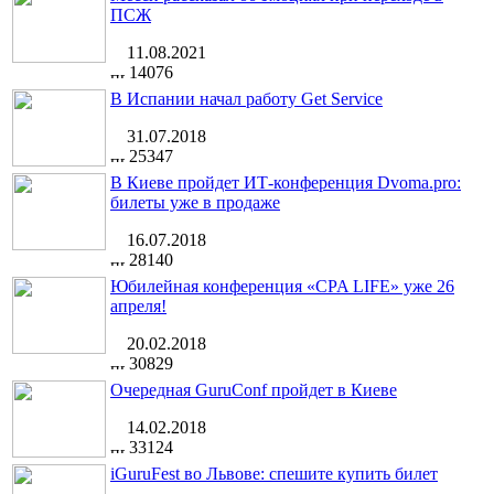
ПСЖ
11.08.2021
14076
В Испании начал работу Get Service
31.07.2018
25347
В Киеве пройдет ИТ-конференция Dvoma.pro:
билеты уже в продаже
16.07.2018
28140
Юбилейная конференция «CPA LIFE» уже 26
апреля!
20.02.2018
30829
Очередная GuruConf пройдет в Киеве
14.02.2018
33124
iGuruFest во Львове: спешите купить билет