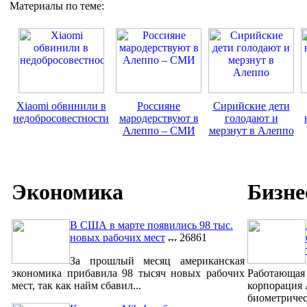
Материалы по теме:
Xiaomi обвинили в
Россияне
Сирийские дети
недобросовестности
мародерствуют в
голодают и
Алеппо – СМИ
мерзнут в Алеппо
Экономика
Бизне
В США в марте появились 98 тыс.
новых рабочих мест
26861
За прошлый месяц американская
экономика прибавила 98 тысяч новых рабочих
Работающая 
мест, так как найм сбавил...
корпорация 
биометричес