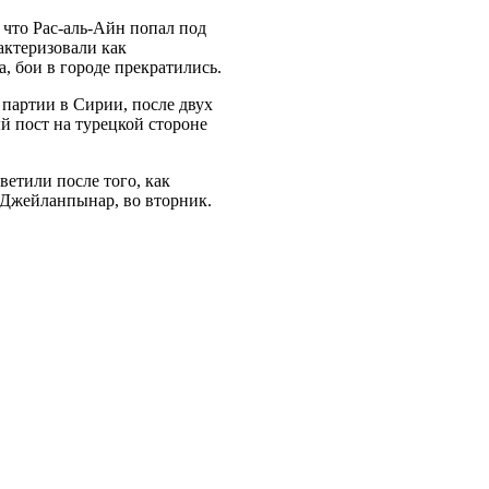
, что
Рас-аль-Айн
попал под
актеризовали как
а, бои в городе прекратились.
 партии в Сирии, после двух
 пост на турецкой стороне
ветили после того, как
 Джейланпынар, во вторник.