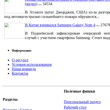
(видео)
34534
В Атланте (штат Джорджия, США) из-за разгор
под автомагистралью сильнейшего пожара обрушился...
В Китае взорвался Samsung Galaxy Note 4
2767
В Поднебесной зафиксирован очередной неп
случай с участием смартфона Samsung. Стоит выде
Информация:
О ресурсе
Условия использования
Наша команда
Контакты
Полезные фишки
Разделы
Персональный раздел
Рабочий стол
Новости
/
Статьи