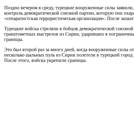
Поздно вечером в среду, турецкие вооруженные силы заявили
контроль демократической союзной партии, которую они охар
«сепаратистская террористическая организация». После захват
Турецкие войска стреляли в бойцов демократической союзной
гранатометных выстрелов из Сирии, ударивших в пограничный
границы.
Это был второй раз за много дней, когда вооруженные силы от
несколько шальных пуль из Сирии полетели в турецкий город
После этого, войска укрепили границы.