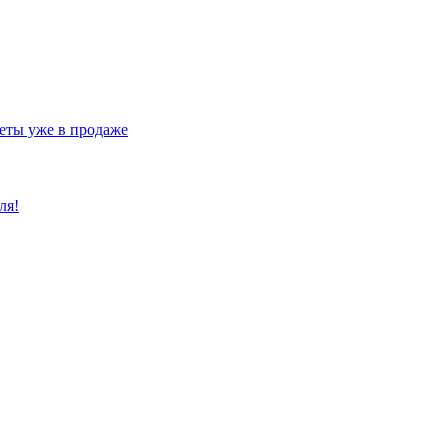
еты уже в продаже
ля!