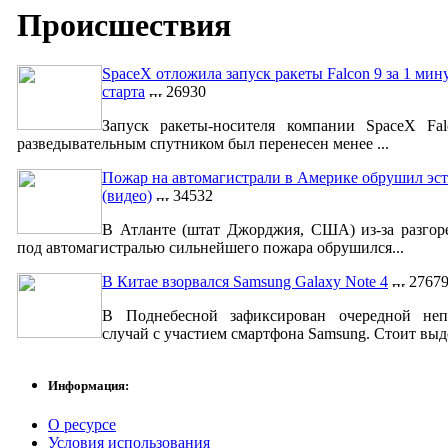
Происшествия
SpaceX отложила запуск ракеты Falcon 9 за 1 мин
старта
26930
Запуск ракеты-носителя компании SpaceX Fa
разведывательным спутником был перенесен менее ...
Пожар на автомагистрали в Америке обрушил эст
(видео)
34532
В Атланте (штат Джорджия, США) из-за разгор
под автомагистралью сильнейшего пожара обрушился...
В Китае взорвался Samsung Galaxy Note 4
2767
В Поднебесной зафиксирован очередной неп
случай с участием смартфона Samsung. Стоит выде
Информация:
О ресурсе
Условия использования