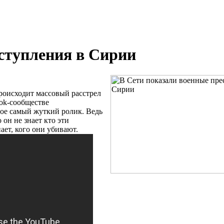
ступления в Сирии
происходит массовый расстрел
ok-сообществе
рное самый жуткий ролик. Ведь
он не знает кто эти
ает, кого они убивают.