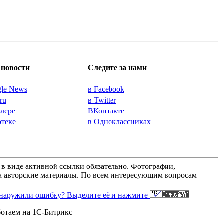
новости
Следите за нами
gle News
в Facebook
.ru
в Twitter
блере
ВКонтакте
отеке
в Одноклассниках
а в виде активной ссылки обязательно. Фотографии,
 за авторские материалы. По всем интересующим вопросам
наружили ошибку? Выделите её и нажмите
ботаем на 1C-Битрикс