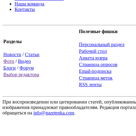
Наша команда
Контакты
Полезные фишки
Разделы
Персональный раздел
Рабочий стол
Новости
/
Статьи
Анкета юзера
Фото
/
Видео
Страница опросов
Блоги
/
Форум
Email-подписка
Выбор редактора
Страница меток
RSS ленты
При воспроизведении или цитировании статей, опубликованных
изображения принадлежат правообладателям. Редакция портала
обращаться на
info@gazetenka.com
.