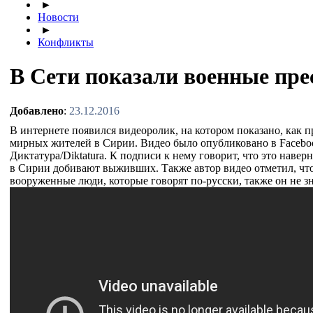
►
Новости
►
Конфликты
В Сети показали военные пре
Добавлено
:
23.12.2016
В интернете появился видеоролик, на котором показано, как 
мирных жителей в Сирии. Видео было опубликовано в Facebo
Диктатура/Diktatura. К подписи к нему говорит, что это наве
в Сирии добивают выживших. Также автор видео отметил, что 
вооруженные люди, которые говорят по-русски, также он не зн