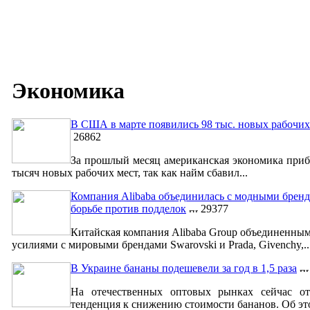
Экономика
В США в марте появились 98 тыс. новых рабочих
26862
За прошлый месяц американская экономика приб
тысяч новых рабочих мест, так как найм сбавил...
Компания Alibaba объединилась с модными бренд
борьбе против подделок
29377
Китайская компания Alibaba Group объединенны
усилиями с мировыми брендами Swarovski и Prada, Givenchy,..
В Украине бананы подешевели за год в 1,5 раза
На отечественных оптовых рынках сейчас от
тенденция к снижению стоимости бананов. Об это