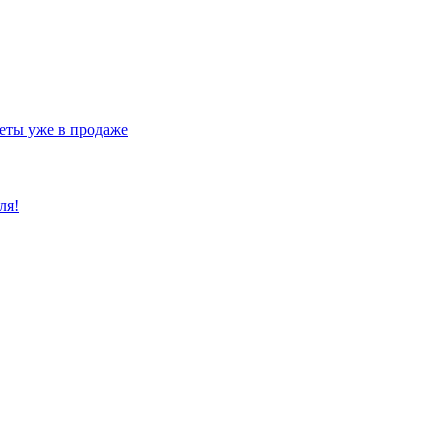
еты уже в продаже
ля!