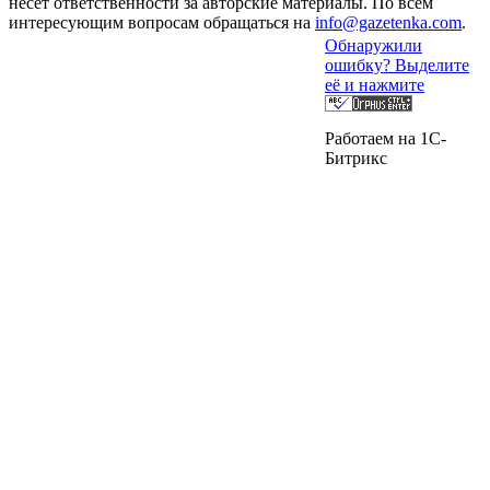
несет ответственности за авторские материалы. По всем
интересующим вопросам обращаться на
info@gazetenka.com
.
Обнаружили
ошибку? Выделите
её и нажмите
Работаем на 1C-
Битрикс