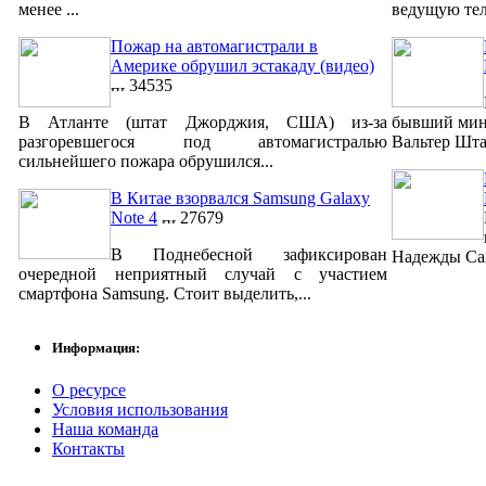
менее ...
ведущую тел
Пожар на автомагистрали в
Америке обрушил эстакаду (видео)
34535
В Атланте (штат Джорджия, США) из-за
бывший мин
разгоревшегося под автомагистралью
Вальтер Шта
сильнейшего пожара обрушился...
В Китае взорвался Samsung Galaxy
Note 4
27679
В Поднебесной зафиксирован
Надежды Сав
очередной неприятный случай с участием
смартфона Samsung. Стоит выделить,...
Информация:
О ресурсе
Условия использования
Наша команда
Контакты