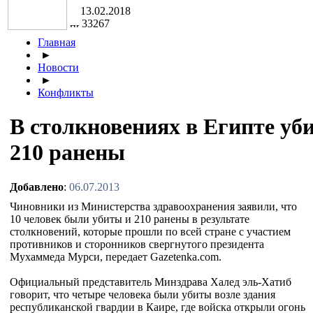
13.02.2018
33267
Главная
►
Новости
►
Конфликты
В столкновениях в Египте уби
210 ранены
Добавлено
:
06.07.2013
Чиновники из Министерства здравоохранения заявили, что
10 человек были убиты и 210 ранены в результате
столкновений, которые прошли по всей стране с участием
противников и сторонников свергнутого президента
Мухаммеда Мурси, передает Gazetenka.com.
Официальный представитель Минздрава Халед эль-Хатиб
говорит, что четыре человека были убиты возле здания
республиканской гвардии в Каире, где войска открыли огонь