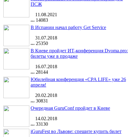
ПСЖ
11.08.2021
14083
В Испании начал работу Get Service
31.07.2018
25350
В Киеве пройдет ИТ-конференция Dvoma.pro:
билеты уже в продаже
16.07.2018
28144
Юбилейная конференция «CPA LIFE» уже 26
апреля!
20.02.2018
30831
Очередная GuruConf пройдет в Киеве
14.02.2018
33130
iGuruFest во Львове: спешите купить билет