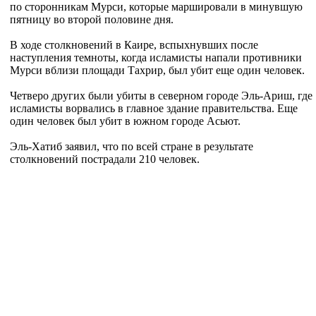
по сторонникам Мурси, которые маршировали в минувшую
пятницу во второй половине дня.
В ходе столкновений в Каире, вспыхнувших после
наступления темноты, когда исламисты напали противники
Мурси вблизи площади Тахрир, был убит еще один человек.
Четверо других были убиты в северном городе Эль-Ариш, где
исламисты ворвались в главное здание правительства. Еще
один человек был убит в южном городе Асьют.
Эль-Хатиб заявил, что по всей стране в результате
столкновений пострадали 210 человек.