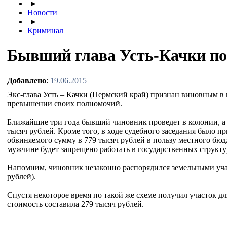
►
Новости
►
Криминал
Бывший глава Усть-Качки по
Добавлено
:
19.06.2015
Экс-глава Усть – Качки (Пермский край) признан виновным в
превышении своих полномочий.
Ближайшие три года бывший чиновник проведет в колонии, а
тысяч рублей. Кроме того, в ходе судебного заседания было п
обвиняемого сумму в 779 тысяч рублей в пользу местного бю
мужчине будет запрещено работать в государственных структур
Напомним, чиновник незаконно распорядился земельными уча
рублей).
Спустя некоторое время по такой же схеме получил участок дл
стоимость составила 279 тысяч рублей.