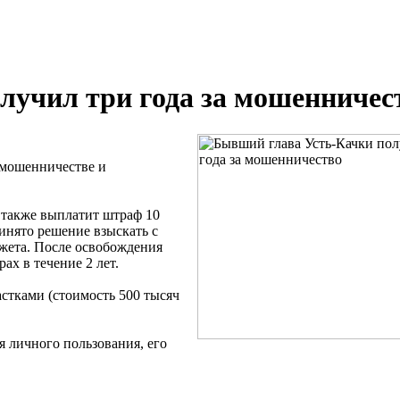
лучил три года за мошенничес
 мошенничестве и
 также выплатит штраф 10
ринято решение взыскать с
джета. После освобождения
ах в течение 2 лет.
стками (стоимость 500 тысяч
я личного пользования, его