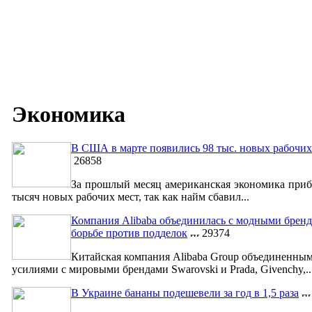
Экономика
В США в марте появились 98 тыс. новых рабочих
26858
За прошлый месяц американская экономика приб
тысяч новых рабочих мест, так как найм сбавил...
Компания Alibaba объединилась с модными бренд
борьбе против подделок
29374
Китайская компания Alibaba Group объединенны
усилиями с мировыми брендами Swarovski и Prada, Givenchy,..
В Украине бананы подешевели за год в 1,5 раза