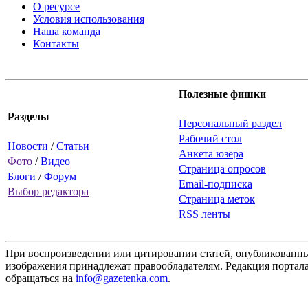
О ресурсе
Условия использования
Наша команда
Контакты
Полезные фишки
Разделы
Персональный раздел
Рабочий стол
Новости
/
Статьи
Анкета юзера
Фото
/
Видео
Страница опросов
Блоги
/
Форум
Email-подписка
Выбор редактора
Страница меток
RSS ленты
При воспроизведении или цитировании статей, опубликованных
изображения принадлежат правообладателям. Редакция портала
обращаться на
info@gazetenka.com
.