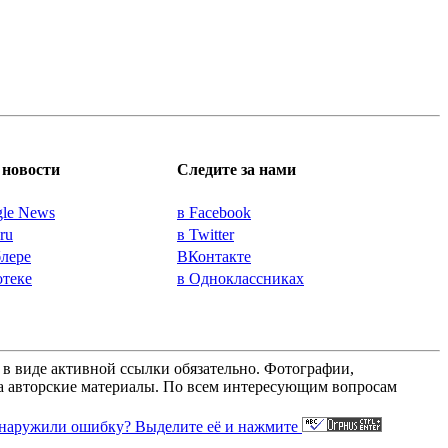
новости
Следите за нами
gle News
в Facebook
.ru
в Twitter
блере
ВКонтакте
отеке
в Одноклассниках
а в виде активной ссылки обязательно. Фотографии,
 за авторские материалы. По всем интересующим вопросам
наружили ошибку? Выделите её и нажмите