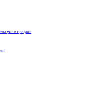
еты уже в продаже
ля!