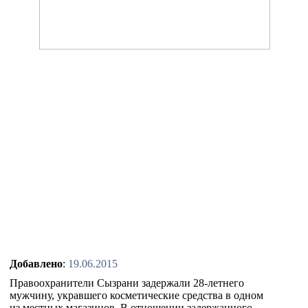
Добавлено
:
19.06.2015
Правоохранители Сызрани задержали 28-летнего
мужчину, укравшего косметические средства в одном
из местных магазинов. В отношении задержанного