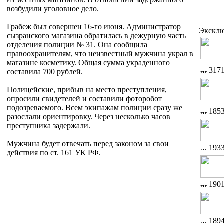
возбудили уголовное дело.
Грабеж был совершен 16-го июня. Администратор
Экскл
сызранского магазина обратилась в дежурную часть
отделения полиции № 31. Она сообщила
правоохранителям, что неизвестный мужчина украл в
магазине косметику. Общая сумма украденного
317
составила 700 рублей.
Полицейские, прибыв на место преступления,
опросили свидетелей и составили фоторобот
подозреваемого. Всем экипажам полиции сразу же
185
разослали ориентировку. Через несколько часов
преступника задержали.
Мужчина будет отвечать перед законом за свои
193
действия по ст. 161 УК РФ.
190
189