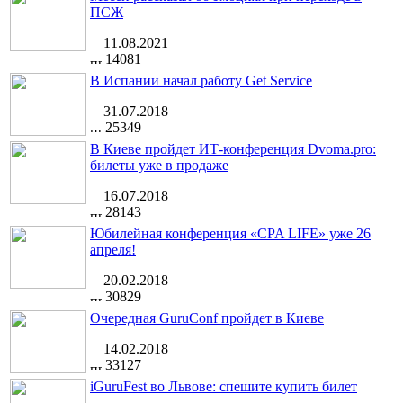
ПСЖ
11.08.2021
14081
В Испании начал работу Get Service
31.07.2018
25349
В Киеве пройдет ИТ-конференция Dvoma.pro:
билеты уже в продаже
16.07.2018
28143
Юбилейная конференция «CPA LIFE» уже 26
апреля!
20.02.2018
30829
Очередная GuruConf пройдет в Киеве
14.02.2018
33127
iGuruFest во Львове: спешите купить билет