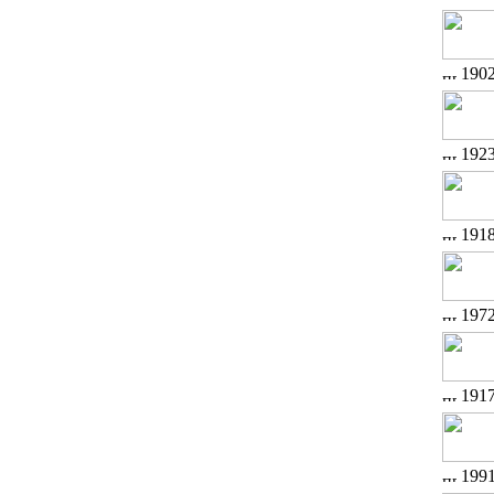
190
192
191
197
191
199