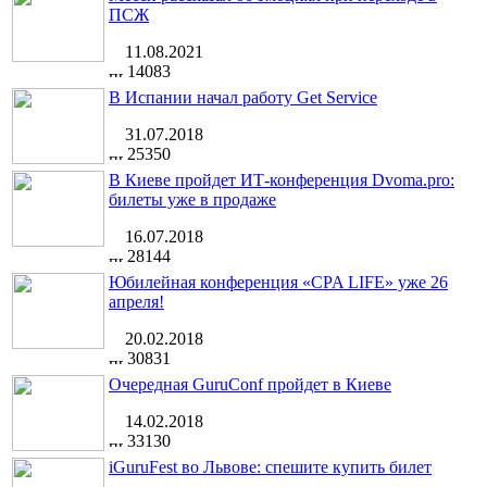
ПСЖ
11.08.2021
14083
В Испании начал работу Get Service
31.07.2018
25350
В Киеве пройдет ИТ-конференция Dvoma.pro:
билеты уже в продаже
16.07.2018
28144
Юбилейная конференция «CPA LIFE» уже 26
апреля!
20.02.2018
30831
Очередная GuruConf пройдет в Киеве
14.02.2018
33130
iGuruFest во Львове: спешите купить билет