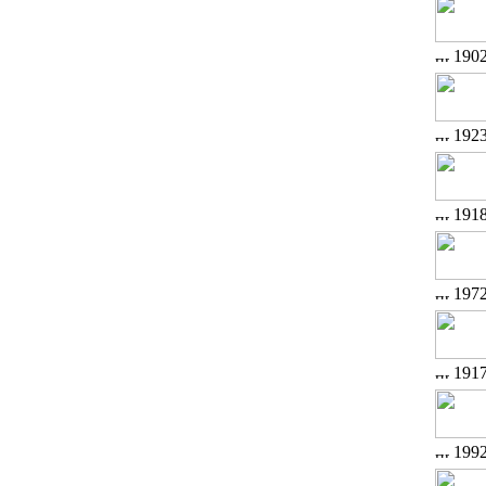
190
192
191
197
191
199