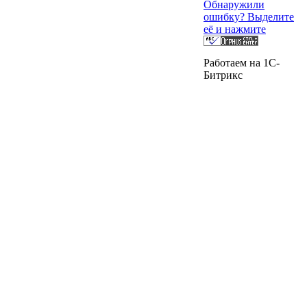
Обнаружили
ошибку? Выделите
её и нажмите
Работаем на 1C-
Битрикс