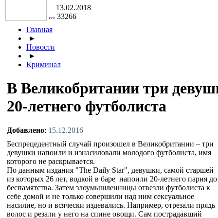
13.02.2018
33266
Главная
►
Новости
►
Криминал
В Великобритании три девуш
20-летнего футболиста
Добавлено
:
15.12.2016
Беспрецедентный случай произошел в Великобритании – три
девушки напоили и изнасиловали молодого футболиста, имя
которого не раскрывается.
По данным издания "The Daily Star", девушки, самой старшей
из которых 26 лет, водкой в баре напоили 20-летнего парня до
беспамятства. Затем злоумышленницы отвезли футболиста к
себе домой и не только совершили над ним сексуальное
насилие, но и всячески издевались. Например, отрезали прядь
волос и резали у него на спине овощи. Сам пострадавший