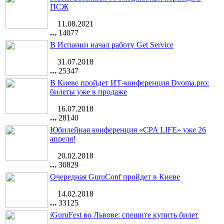
ПСЖ
11.08.2021
14077
В Испании начал работу Get Service
31.07.2018
25347
В Киеве пройдет ИТ-конференция Dvoma.pro:
билеты уже в продаже
16.07.2018
28140
Юбилейная конференция «CPA LIFE» уже 26
апреля!
20.02.2018
30829
Очередная GuruConf пройдет в Киеве
14.02.2018
33125
iGuruFest во Львове: спешите купить билет