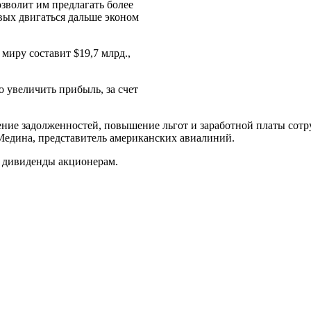
озволит им предлагать более
вых двигаться дальше эконом
миру составит $19,7 млрд.,
увеличить прибыль, за счет
ние задолженностей, повышение льгот и заработной платы сотр
Медина, представитель американских авиалиний.
ь дивиденды акционерам.