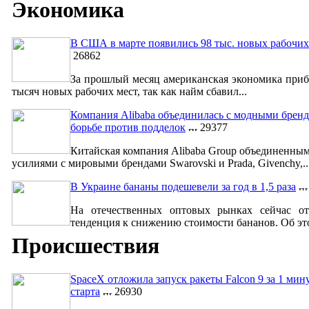
Экономика
В США в марте появились 98 тыс. новых рабочих
26862
За прошлый месяц американская экономика приб
тысяч новых рабочих мест, так как найм сбавил...
Компания Alibaba объединилась с модными бренд
борьбе против подделок
29377
Китайская компания Alibaba Group объединенны
усилиями с мировыми брендами Swarovski и Prada, Givenchy,..
В Украине бананы подешевели за год в 1,5 раза
На отечественных оптовых рынках сейчас от
тенденция к снижению стоимости бананов. Об это
Происшествия
SpaceX отложила запуск ракеты Falcon 9 за 1 мин
старта
26930