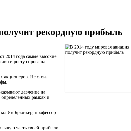
я получит рекордную прибыль
от 2014 года самые высокие
иво и росту спроса на
их акционеров. Не стоит
ифы.
оказывают давление на
в определенных рамках и
азал Ян Брюнкер, профессор
большую часть своей прибыли