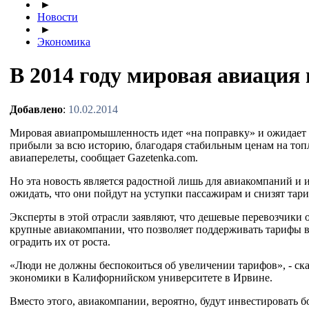
►
Новости
►
Экономика
В 2014 году мировая авиаци
Добавлено
:
10.02.2014
Мировая авиапромышленность идет «на поправку» и ожидает 
прибыли за всю историю, благодаря стабильным ценам на топл
авиаперелеты, сообщает Gazetenka.com.
Но эта новость является радостной лишь для авиакомпаний и 
ожидать, что они пойдут на уступки пассажирам и снизят тар
Эксперты в этой отрасли заявляют, что дешевые перевозчики 
крупные авиакомпании, что позволяет поддерживать тарифы 
оградить их от роста.
«Люди не должны беспокоиться об увеличении тарифов», - ск
экономики в Калифорнийском университете в Ирвине.
Вместо этого, авиакомпании, вероятно, будут инвестировать 