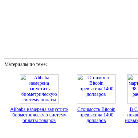
Материалы по теме:
Alibaba намерена запустить
Стоимость Bitcoin
В С
биометрическую систему
превысила 1400
появ
оплаты товаров
долларов
новых