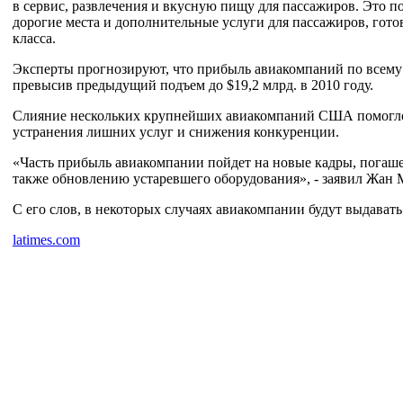
в сервис, развлечения и вкусную пищу для пассажиров. Это п
дорогие места и дополнительные услуги для пассажиров, гото
класса.
Эксперты прогнозируют, что прибыль авиакомпаний по всему 
превысив предыдущий подъем до $19,2 млрд. в 2010 году.
Слияние нескольких крупнейших авиакомпаний США помогло 
устранения лишних услуг и снижения конкуренции.
«Часть прибыль авиакомпании пойдет на новые кадры, погаше
также обновлению устаревшего оборудования», - заявил Жан 
С его слов, в некоторых случаях авиакомпании будут выдават
latimes.com