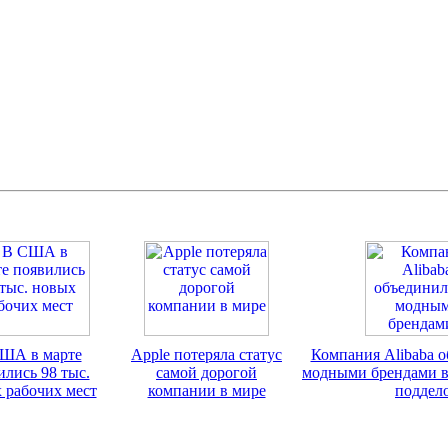
ША в марте
Apple потеряла статус
Компания Alibaba о
ились 98 тыс.
самой дорогой
модными брендами в
 рабочих мест
компании в мире
поддел