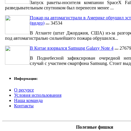
Запуск ракеты-носителя компании SpaceX Fa
разведывательным спутником был перенесен менее ...
Пожар на автомагистрали в Америке обрушил эст
(видео)
34534
В Атланте (штат Джорджия, США) из-за разгор
под автомагистралью сильнейшего пожара обрушился...
В Китае взорвался Samsung Galaxy Note 4
2767
В Поднебесной зафиксирован очередной неп
случай с участием смартфона Samsung. Стоит выде
Информация:
О ресурсе
Условия использования
Наша команда
Контакты
Полезные фишки