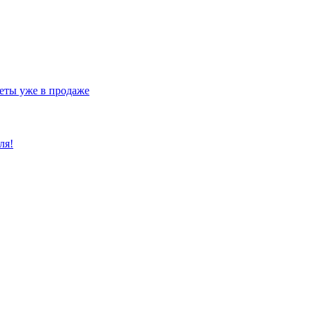
еты уже в продаже
ля!