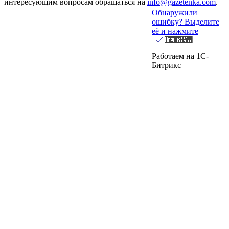
интересующим вопросам обращаться на
info@gazetenka.com
.
Обнаружили
ошибку? Выделите
её и нажмите
Работаем на 1C-
Битрикс