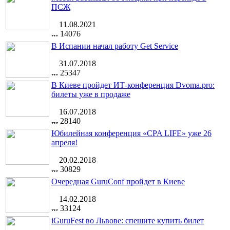
ПСЖ
11.08.2021
14076
В Испании начал работу Get Service
31.07.2018
25347
В Киеве пройдет ИТ-конференция Dvoma.pro:
билеты уже в продаже
16.07.2018
28140
Юбилейная конференция «CPA LIFE» уже 26
апреля!
20.02.2018
30829
Очередная GuruConf пройдет в Киеве
14.02.2018
33124
iGuruFest во Львове: спешите купить билет