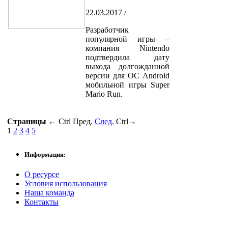
22.03.2017 /
Разработчик
популярной игры –
компания Nintendo
подтвердила дату
выхода долгожданной
версии для ОС Android
мобильной игры Super
Mario Run.
Страницы
←
Ctrl
Пред.
След.
Ctrl
→
1
2
3
4
5
Информация:
О ресурсе
Условия использования
Наша команда
Контакты