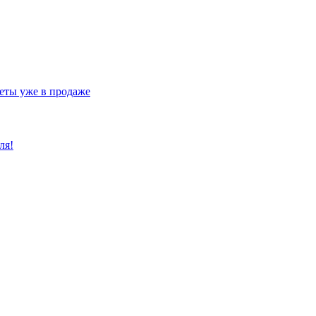
еты уже в продаже
ля!