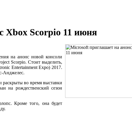
с Xbox Scorpio 11 июня
шения на анонс новой консоли
ject Scorpio. Стоит выделить,
onic Entertainment Expo) 2017.
ос-Анджелес.
и раскрыты во время выставки
ван на рождественский сезон
флопс. Кроме того, она будет
ду.