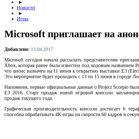
►
Новости
►
Игры
Microsoft приглашает на анон
Добавлено
:
13.04.2017
Microsoft сегодня начала рассылать представителям пригла
Xbox, которая ранее была известна под кодовым названием Pro
что анонс назначен на 11 июня к открытию выставки E3 (Electr
Это мероприятие будет проходить с 13 по 15 июня в городе Л
Напомним, первые официальные данные о Project Scorpio был
E3 2016. Старт продаж новой игровой консоли запланиро
продаж текущего года.
Графическая производительность консоли достигает 6 тера
способна обрабатывать 4K-игры на скорости 60 кадров в секун