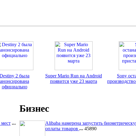
Destiny 2 была
Super Mario Run на Android
Sony ост
анонсирована
появится уже 23 марта
производство
официально
Бизнес
 мест
Alibaba намерена запустить биометрическ
оплаты товаров
45890