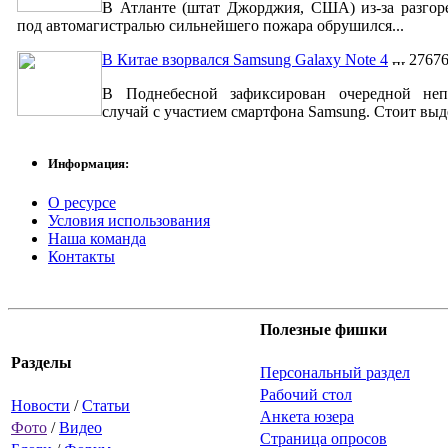
В Атланте (штат Джорджия, США) из-за разгор
под автомагистралью сильнейшего пожара обрушился...
В Китае взорвался Samsung Galaxy Note 4
2767
В Поднебесной зафиксирован очередной неп
случай с участием смартфона Samsung. Стоит выде
Информация:
О ресурсе
Условия использования
Наша команда
Контакты
Полезные фишки
Разделы
Персональный раздел
Рабочий стол
Новости
/
Статьи
Анкета юзера
Фото
/
Видео
Страница опросов