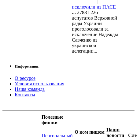
исключили из ПАСЕ
27881
226
депутатов Верховной
рады Украины
проголосовали за
исключение Надежды
Савченко из
украинской
делегации...
Информация:
О ресурсе
Условия использования
Наша команда
Контакты
Полезные
фишки
Наши
О ком пишем
новости
Сле
Персональный