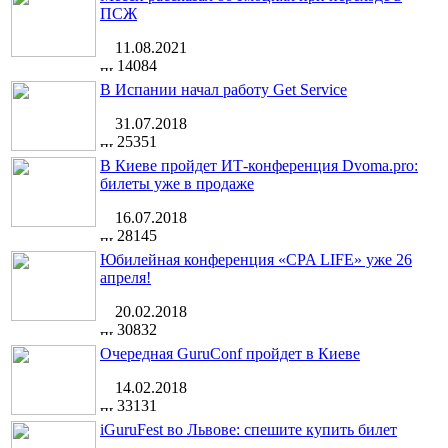
ПСЖ
11.08.2021
14084
В Испании начал работу Get Service
31.07.2018
25351
В Киеве пройдет ИТ-конференция Dvoma.pro:
билеты уже в продаже
16.07.2018
28145
Юбилейная конференция «CPA LIFE» уже 26
апреля!
20.02.2018
30832
Очередная GuruConf пройдет в Киеве
14.02.2018
33131
iGuruFest во Львове: спешите купить билет