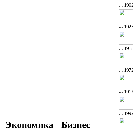
190
192
191
197
191
199
Экономика
Бизнес