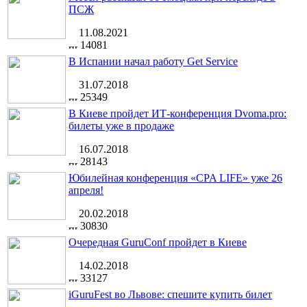
ПСЖ
11.08.2021
14081
В Испании начал работу Get Service
31.07.2018
25349
В Киеве пройдет ИТ-конференция Dvoma.pro:
билеты уже в продаже
16.07.2018
28143
Юбилейная конференция «CPA LIFE» уже 26
апреля!
20.02.2018
30830
Очередная GuruConf пройдет в Киеве
14.02.2018
33127
iGuruFest во Львове: спешите купить билет