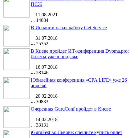
ПСЖ
11.08.2021
14084
В Испании начал работу Get Service
31.07.2018
25352
В Киеве пройдет ИТ-конференция Dvoma.pro:
билеты уже в продаже
16.07.2018
28146
Юбилейная конференция «CPA LIFE» уже 26
апреля!
20.02.2018
30833
Очередная GuruConf пройдет в Киеве
14.02.2018
33131
iGuruFest во Львове: спешите купить билет