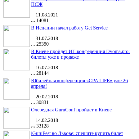
ПСЖ
11.08.2021
14081
В Испании начал работу Get Service
31.07.2018
25350
В Киеве пройдет ИТ-конференция Dvoma.pro:
билеты уже в продаже
16.07.2018
28144
Юбилейная конференция «CPA LIFE» уже 26
апреля!
20.02.2018
30831
Очередная GuruConf пройдет в Киеве
14.02.2018
33128
iGuruFest во Львове: спешите купить билет