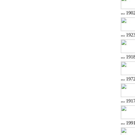
190
192
191
197
191
199