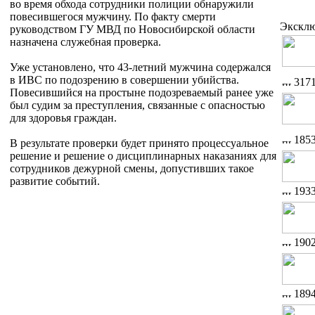
во время обхода сотрудники полиции обнаружили
повесившегося мужчину. По факту смерти
Экскл
руководством ГУ МВД по Новосибирской области
назначена служебная проверка.
Уже установлено, что 43-летний мужчина содержался
в ИВС по подозрению в совершении убийства.
317
Повесившийся на простыне подозреваемый ранее уже
был судим за преступления, связанные с опасностью
для здоровья граждан.
185
В результате проверки будет принято процессуальное
решение и решение о дисциплинарных наказаниях для
сотрудников дежурной смены, допустивших такое
развитие событий.
193
190
189