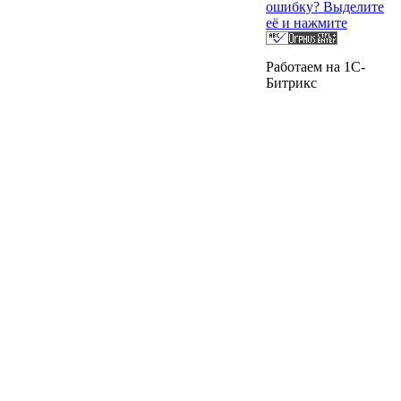
ошибку? Выделите
её и нажмите
Работаем на 1C-
Битрикс