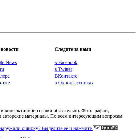
новости
Следите за нами
gle News
в Facebook
.ru
в Twitter
блере
ВКонтакте
отеке
в Одноклассниках
а в виде активной ссылки обязательно. Фотографии,
 за авторские материалы. По всем интересующим вопросам
наружили ошибку? Выделите её и нажмите