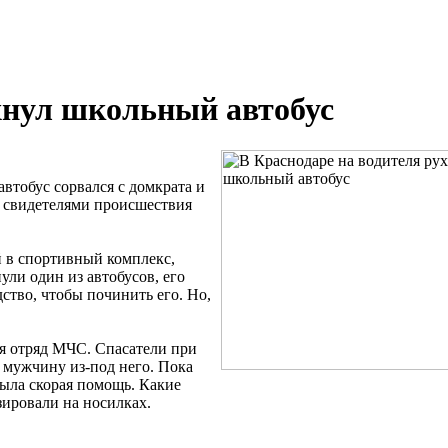
хнул школьный автобус
втобус сорвался с домкрата и
 свидетелями происшествия
й в спортивный комплекс,
ули один из автобусов, его
ство, чтобы починить его. Но,
ся отряд МЧС. Спасатели при
 мужчину из-под него. Пока
ыла скорая помощь. Какие
зировали на носилках.