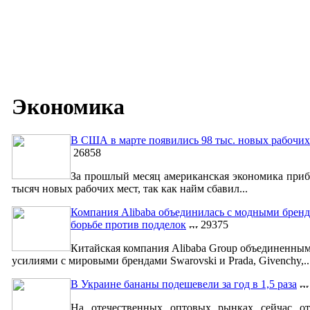
Экономика
В США в марте появились 98 тыс. новых рабочих
26858
За прошлый месяц американская экономика приб
тысяч новых рабочих мест, так как найм сбавил...
Компания Alibaba объединилась с модными бренд
борьбе против подделок
29375
Китайская компания Alibaba Group объединенны
усилиями с мировыми брендами Swarovski и Prada, Givenchy,..
В Украине бананы подешевели за год в 1,5 раза
На отечественных оптовых рынках сейчас от