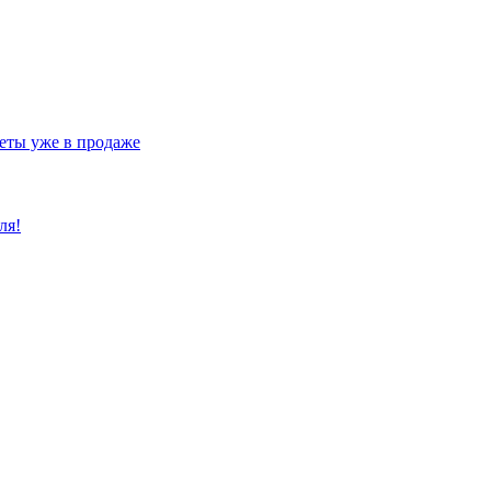
еты уже в продаже
ля!