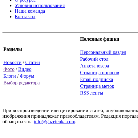
Условия использования
Наша команда
Контакты
Полезные фишки
Разделы
Персональный раздел
Рабочий стол
Новости
/
Статьи
Анкета юзера
Фото
/
Видео
Страница опросов
Блоги
/
Форум
Email-подписка
Выбор редактора
Страница меток
RSS ленты
При воспроизведении или цитировании статей, опубликованных
изображения принадлежат правообладателям. Редакция портала
обращаться на
info@gazetenka.com
.