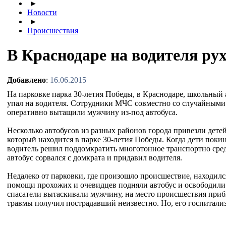
►
Новости
►
Происшествия
В Краснодаре на водителя ру
Добавлено
:
16.06.2015
На парковке парка 30-летия Победы, в Краснодаре, школьный а
упал на водителя. Сотрудники МЧС совместно со случайными
оперативно вытащили мужчину из-под автобуса.
Несколько автобусов из разных районов города привезли дете
который находится в парке 30-летия Победы. Когда дети покин
водитель решил поддомкратить многотонное транспортно сред
автобус сорвался с домкрата и придавил водителя.
Недалеко от парковки, где произошло происшествие, находил
помощи прохожих и очевидцев подняли автобус и освободили
спасатели вытаскивали мужчину, на место происшествия приб
травмы получил пострадавший неизвестно. Но, его госпитали