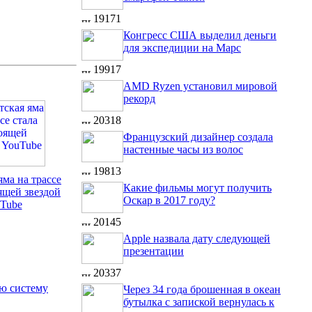
19171
Конгресс США выделил деньги
для экспедиции на Марс
19917
AMD Ryzen установил мировой
рекорд
20318
Французский дизайнер создала
настенные часы из волос
19813
яма на трассе
Какие фильмы могут получить
ящей звездой
Оскар в 2017 году?
Tube
20145
Apple назвала дату следующей
презентации
20337
ую систему
Через 34 года брошенная в океан
бутылка с запиской вернулась к