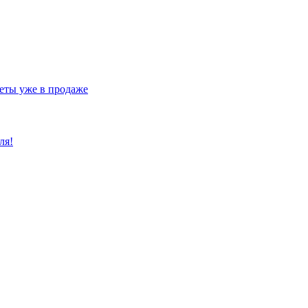
еты уже в продаже
ля!