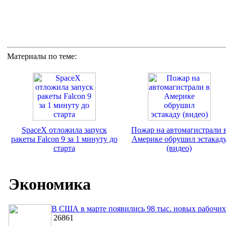
Материалы по теме:
SpaceX отложила запуск
Пожар на автомагистрали 
ракеты Falcon 9 за 1 минуту до
Америке обрушил эстакад
старта
(видео)
Экономика
В США в марте появились 98 тыс. новых рабочих
26861