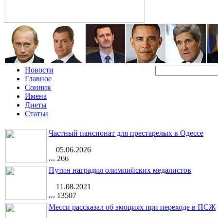
Новости
Главное
Сонник
Имена
Диеты
Статьи
Частный пансионат для престарелых в Одессе
05.06.2026
266
Путин наградил олимпийских медалистов
11.08.2021
13507
Месси рассказал об эмоциях при переходе в ПСЖ