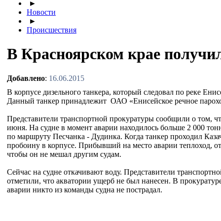
►
Новости
►
Происшествия
В Красноярском крае получи
Добавлено
:
16.06.2015
В корпусе дизельного танкера, который следовал по реке Енис
Данный танкер принадлежит ОАО «Енисейское речное парохо
Представители транспортной прокуратуры сообщили о том, что
июня. На судне в момент аварии находилось больше 2 000 тон
по маршруту Песчанка - Дудинка. Когда танкер проходил Каза
пробоину в корпусе. Прибывший на место аварии теплоход, от
чтобы он не мешал другим судам.
Сейчас на судне откачивают воду. Представители транспортн
отметили, что акватории ущерб не был нанесен. В прокуратур
аварии никто из команды судна не пострадал.