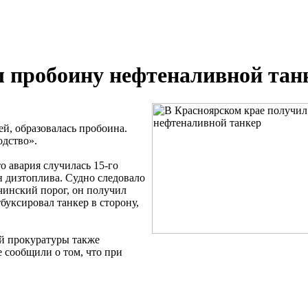
л пробоину нефтеналивной тан
ей, образовалась пробоина.
дство».
 авария случилась 15-го
н дизтоплива. Судно следовало
чинский порог, он получил
буксировал танкер в сторону,
ой прокуратуры также
е сообщили о том, что при