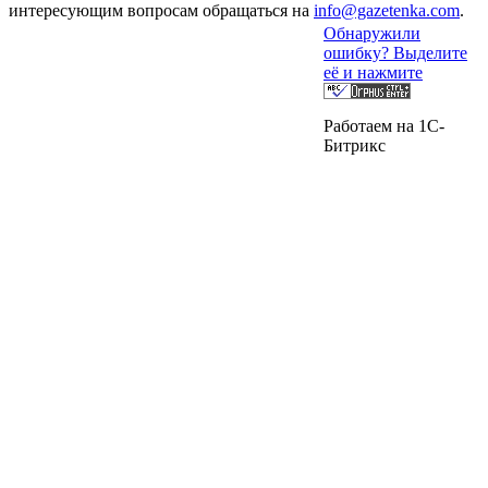
интересующим вопросам обращаться на
info@gazetenka.com
.
Обнаружили
ошибку? Выделите
её и нажмите
Работаем на 1C-
Битрикс