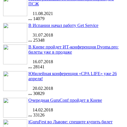
ПСЖ
11.08.2021
14079
В Испании начал работу Get Service
31.07.2018
25348
В Киеве пройдет ИТ-конференция Dvoma.pro:
билеты уже в продаже
16.07.2018
28141
Юбилейная конференция «CPA LIFE» уже 26
апреля!
20.02.2018
30829
Очередная GuruConf пройдет в Киеве
14.02.2018
33126
iGuruFest во Львове: спешите купить билет