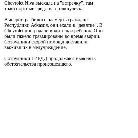
Chevrolet Niva выехала на "встречку", там
транспортные средства столкнулись.
В аварии разбились насмерть граждане
Республики Абхазия, они ехали в "девятке". В
Chevrolet пострадали водитель и ребенок. Они
были тяжело травмированы во время аварии.
Сотрудники скорой помощи доставили
выживших в медучреждение.
Сотрудники ГИБДД продолжают выяснять
обстоятельства произошедшего.