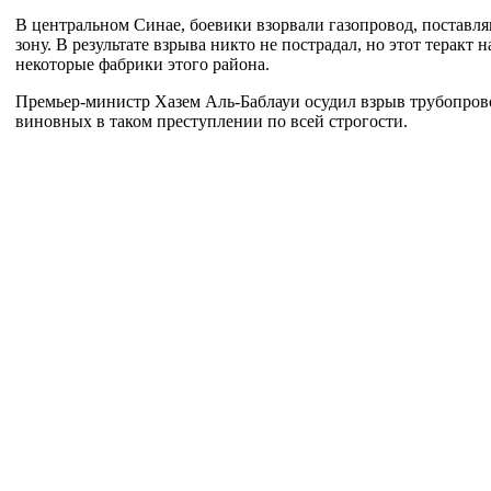
В центральном Синае, боевики взорвали газопровод, постав
зону. В результате взрыва никто не пострадал, но этот теракт 
некоторые фабрики этого района.
Премьер-министр Хазем Аль-Баблауи осудил взрыв трубопрово
виновных в таком преступлении по всей строгости.