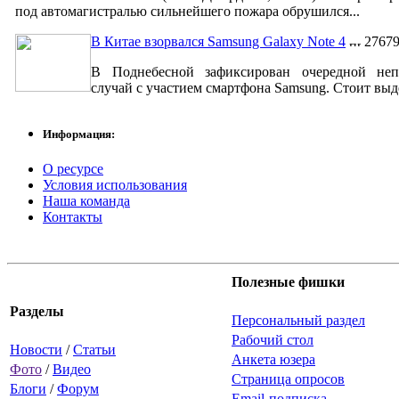
под автомагистралью сильнейшего пожара обрушился...
В Китае взорвался Samsung Galaxy Note 4
2767
В Поднебесной зафиксирован очередной неп
случай с участием смартфона Samsung. Стоит выде
Информация:
О ресурсе
Условия использования
Наша команда
Контакты
Полезные фишки
Разделы
Персональный раздел
Рабочий стол
Новости
/
Статьи
Анкета юзера
Фото
/
Видео
Страница опросов
Блоги
/
Форум
Email-подписка