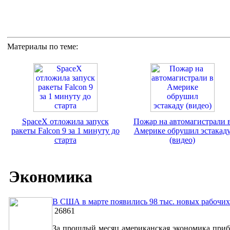
Материалы по теме:
SpaceX отложила запуск
Пожар на автомагистрали 
ракеты Falcon 9 за 1 минуту до
Америке обрушил эстакад
старта
(видео)
Экономика
В США в марте появились 98 тыс. новых рабочих
26861
За прошлый месяц американская экономика приб