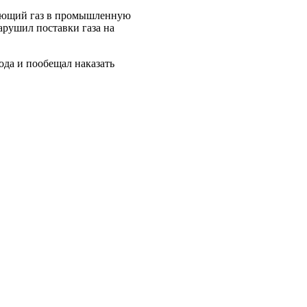
ляющий газ в промышленную
нарушил поставки газа на
да и пообещал наказать