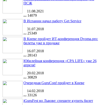
ПСЖ
11.08.2021
14079
В Испании начал работу Get Service
31.07.2018
25349
В Киеве пройдет ИТ-конференция Dvoma.pro:
билеты уже в продаже
16.07.2018
28143
Юбилейная конференция «CPA LIFE» уже 26
апреля!
20.02.2018
30829
Очередная GuruConf пройдет в Киеве
14.02.2018
33126
iGuruFest во Львове: спешите купить билет