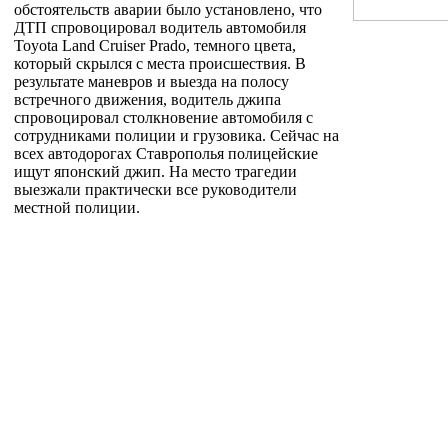
обстоятельств аварии было установлено, что
ДТП спровоцировал водитель автомобиля
Toyota Land Cruiser Prado, темного цвета,
который скрылся с места происшествия. В
результате маневров и выезда на полосу
встречного движения, водитель джипа
спровоцировал столкновение автомобиля с
сотрудниками полиции и грузовика. Сейчас на
всех автодорогах Ставрополья полицейские
ищут японский джип. На место трагедии
выезжали практически все руководители
местной полиции.