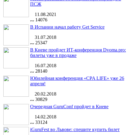
ПСЖ
11.08.2021
14076
В Испании начал работу Get Service
31.07.2018
25347
В Киеве пройдет ИТ-конференция Dvoma.pro:
билеты уже в продаже
16.07.2018
28140
Юбилейная конференция «CPA LIFE» уже 26
апреля!
20.02.2018
30829
Очередная GuruConf пройдет в Киеве
14.02.2018
33124
iGuruFest во Львове: спешите купить билет