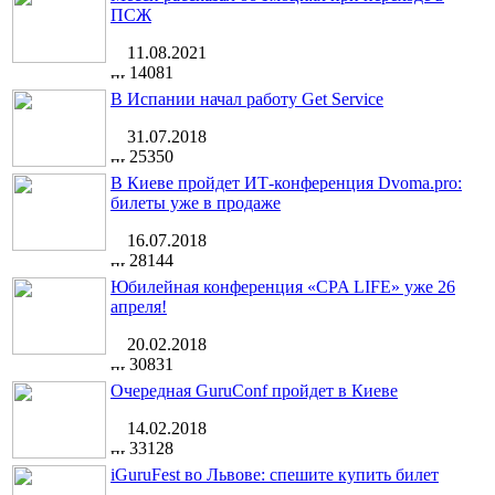
ПСЖ
11.08.2021
14081
В Испании начал работу Get Service
31.07.2018
25350
В Киеве пройдет ИТ-конференция Dvoma.pro:
билеты уже в продаже
16.07.2018
28144
Юбилейная конференция «CPA LIFE» уже 26
апреля!
20.02.2018
30831
Очередная GuruConf пройдет в Киеве
14.02.2018
33128
iGuruFest во Львове: спешите купить билет