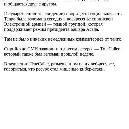
и общаются друг с другом.
Государственное телевидение говорит, что социальная сеть
Tango была взломана сегодня в воскресенье сирийской
Электронной армией — темной группой, которая
поддерживает режим президента Башара Асада.
Там не было никаких немедленных комментариев от танго.
Сирийские СМИ заявили и о другом ресурсе — TrueCaller,
который также был взломан прошлой неделе.
В заявлении TrueCaller, размещенном на их
веб-ресурсе
,
говориться, что ресурс стал мишенью
кибер-атаки
.