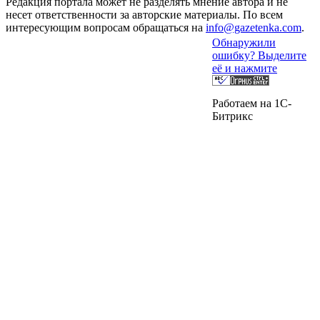
Редакция портала может не разделять мнение автора и не
несет ответственности за авторские материалы. По всем
интересующим вопросам обращаться на
info@gazetenka.com
.
Обнаружили
ошибку? Выделите
её и нажмите
Работаем на 1C-
Битрикс