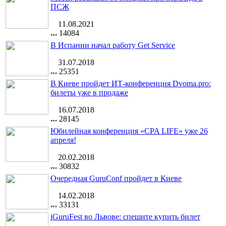
ПСЖ
11.08.2021
14084
В Испании начал работу Get Service
31.07.2018
25351
В Киеве пройдет ИТ-конференция Dvoma.pro:
билеты уже в продаже
16.07.2018
28145
Юбилейная конференция «CPA LIFE» уже 26
апреля!
20.02.2018
30832
Очередная GuruConf пройдет в Киеве
14.02.2018
33131
iGuruFest во Львове: спешите купить билет