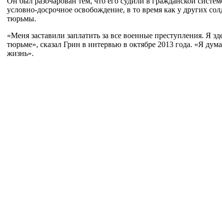
Он был разочарован тем, что его судили в гражданской систем
условно-досрочное освобождение, в то время как у других сол
тюрьмы.
«Меня заставили заплатить за все военные преступления. Я з
тюрьме», сказал Грин в интервью в октябре 2013 года. «Я дума
жизнь».