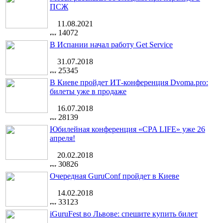
ПСЖ
11.08.2021
14072
В Испании начал работу Get Service
31.07.2018
25345
В Киеве пройдет ИТ-конференция Dvoma.pro:
билеты уже в продаже
16.07.2018
28139
Юбилейная конференция «CPA LIFE» уже 26
апреля!
20.02.2018
30826
Очередная GuruConf пройдет в Киеве
14.02.2018
33123
iGuruFest во Львове: спешите купить билет