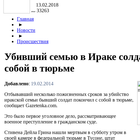
13.02.2018
33263
Главная
►
Новости
►
Происшествия
Убивший семью в Ираке солд
собой в тюрьме
Добавлено
:
19.02.2014
Отбывавший несколько пожизненных сроков за убийство
иракской семьи бывший солдат покончил с собой в тюрьме,
сообщает Gazetenka.com.
Это было первое уголовное дело, рассматривающее
военное преступление в гражданском суде.
Стивена Дейла Грина нашли мертвым в субботу утром в
своей камере в федеральной тюрьме в Тусоне, штат