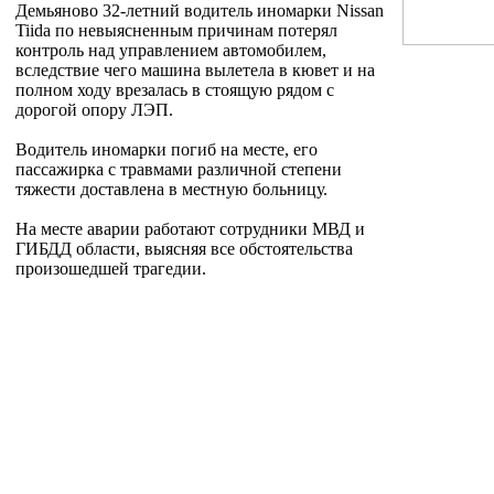
Демьяново 32-летний водитель иномарки Nissan
Tiida по невыясненным причинам потерял
контроль над управлением автомобилем,
вследствие чего машина вылетела в кювет и на
полном ходу врезалась в стоящую рядом с
дорогой опору ЛЭП.
Водитель иномарки погиб на месте, его
пассажирка с травмами различной степени
тяжести доставлена в местную больницу.
На месте аварии работают сотрудники МВД и
ГИБДД области, выясняя все обстоятельства
произошедшей трагедии.