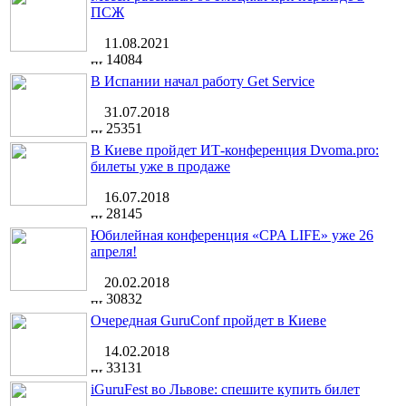
ПСЖ
11.08.2021
14084
В Испании начал работу Get Service
31.07.2018
25351
В Киеве пройдет ИТ-конференция Dvoma.pro:
билеты уже в продаже
16.07.2018
28145
Юбилейная конференция «CPA LIFE» уже 26
апреля!
20.02.2018
30832
Очередная GuruConf пройдет в Киеве
14.02.2018
33131
iGuruFest во Львове: спешите купить билет