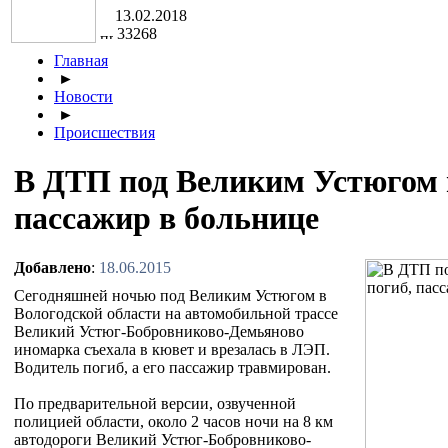
13.02.2018
33268
Главная
►
Новости
►
Происшествия
В ДТП под Великим Устюгом 
пассажир в больнице
Добавлено
:
18.06.2015
Сегодняшней ночью под Великим Устюгом в
Вологодской области на автомобильной трассе
Великий Устюг-Бобровниково-Демьяново
иномарка съехала в кювет и врезалась в ЛЭП.
Водитель погиб, а его пассажир травмирован.
По предварительной версии, озвученной
полицией области, около 2 часов ночи на 8 км
автодороги Великий Устюг-Бобровниково-