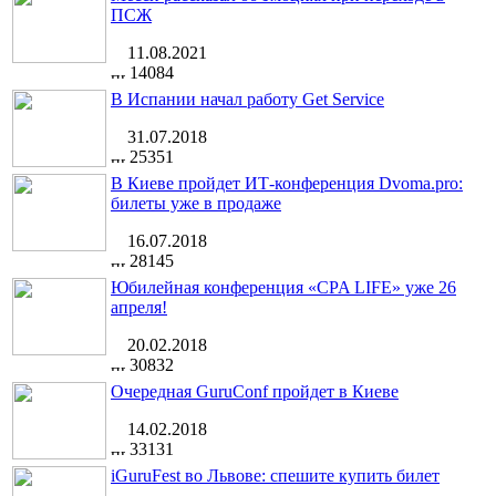
ПСЖ
11.08.2021
14084
В Испании начал работу Get Service
31.07.2018
25351
В Киеве пройдет ИТ-конференция Dvoma.pro:
билеты уже в продаже
16.07.2018
28145
Юбилейная конференция «CPA LIFE» уже 26
апреля!
20.02.2018
30832
Очередная GuruConf пройдет в Киеве
14.02.2018
33131
iGuruFest во Львове: спешите купить билет