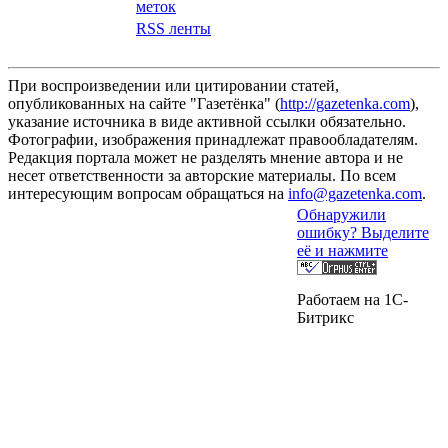
меток
RSS ленты
При воспроизведении или цитировании статей,
опубликованных на сайте "Газетёнка" (
http://gazetenka.com
),
указание источника в виде активной ссылки обязательно.
Фотографии, изображения принадлежат правообладателям.
Редакция портала может не разделять мнение автора и не
несет ответственности за авторские материалы. По всем
интересующим вопросам обращаться на
info@gazetenka.com
.
Обнаружили
ошибку? Выделите
её и нажмите
Работаем на 1C-
Битрикс