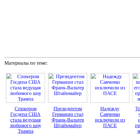
Материалы по теме:
Спикером
Президентом
Надежду
Тр
Госдепа США
Германии стал
Савченко
стала ведущая
Франк-Вальтер
исключили из
любимого шоу
Штайнмайер
ПАСЕ
пр
Трампа
з