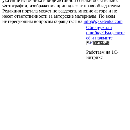
указание источника в виде активной ссылки обязательно.
Фотографии, изображения принадлежат правообладателям.
Редакция портала может не разделять мнение автора и не
несет ответственности за авторские материалы. По всем
интересующим вопросам обращаться на
info@gazetenka.com
.
Обнаружили
ошибку? Выделите
её и нажмите
Работаем на 1C-
Битрикс