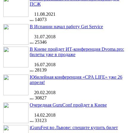
ПСЖ
11.08.2021
14073
В Испании начал работу Get Service
31.07.2018
25346
В Киеве пройдет ИТ-конференция Dvoma.pro:
билеты уже в продаже
16.07.2018
28139
Юбилейная конференция «CPA LIFE» уже 26
апреля!
20.02.2018
30827
Очередная GuruConf пройдет в Киеве
14.02.2018
33123
iGuruFest во Львове: спешите купить билет