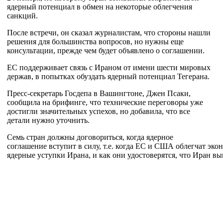
ядерный потенциал в обмен на некоторые облегчения
санкций.
После встречи, он сказал журналистам, что стороны нашли
решения для большинства вопросов, но нужны еще
консультации, прежде чем будет объявлено о соглашении.
ЕС поддерживает связь с Ираном от имени шести мировых
держав, в попытках обуздать ядерный потенциал Тегерана.
Пресс-секретарь Госдепа в Вашингтоне, Джен Псаки,
сообщила на брифинге, что технические переговоры уже
достигли значительных успехов, но добавила, что все
детали нужно уточнить.
Семь стран должны договориться, когда ядерное
соглашение вступит в силу, т.е. когда ЕС и США облегчат эко
ядерные уступки Ирана, и как они удостоверятся, что Иран вы