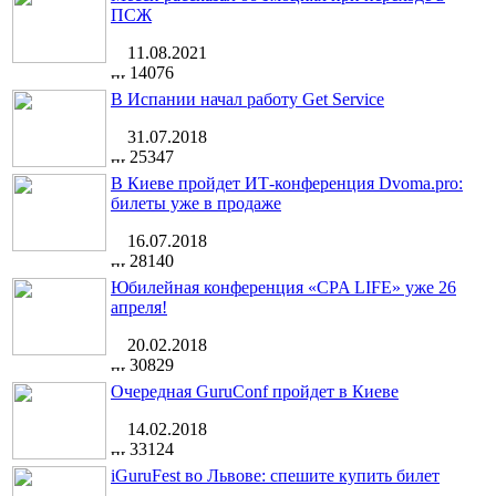
ПСЖ
11.08.2021
14076
В Испании начал работу Get Service
31.07.2018
25347
В Киеве пройдет ИТ-конференция Dvoma.pro:
билеты уже в продаже
16.07.2018
28140
Юбилейная конференция «CPA LIFE» уже 26
апреля!
20.02.2018
30829
Очередная GuruConf пройдет в Киеве
14.02.2018
33124
iGuruFest во Львове: спешите купить билет