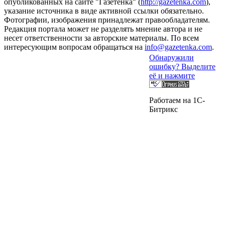
опубликованных на сайте "Газетёнка" (
http://gazetenka.com
),
указание источника в виде активной ссылки обязательно.
Фотографии, изображения принадлежат правообладателям.
Редакция портала может не разделять мнение автора и не
несет ответственности за авторские материалы. По всем
интересующим вопросам обращаться на
info@gazetenka.com
.
Обнаружили
ошибку? Выделите
её и нажмите
Работаем на 1C-
Битрикс