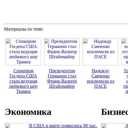
Материалы по теме:
Спикером
Президентом
Надежду
Тр
Госдепа США
Германии стал
Савченко
стала ведущая
Франк-Вальтер
исключили из
любимого шоу
Штайнмайер
ПАСЕ
пр
Трампа
з
Экономика
Бизне
В США в марте появились 98 тыс.
A