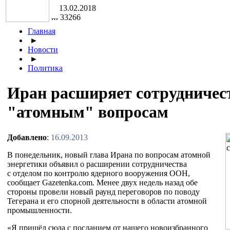
13.02.2018
33266
Главная
►
Новости
►
Политика
Иран расширяет сотрудничес
"атомным" вопросам
Добавлено
:
16.09.2013
В
понедельник, новый глава Ирана по
вопросам атомной
энергетики объявил о
расширении сотрудничества
с
отделом по
контролю ядерного вооружения ООН,
сообщает Gazetenka.com. Менее двух недель назад обе
стороны провели новый раунд переговоров по
поводу
Тегерана и
его спорной деятельности в
области атомной
промышленности.
«
Я
пришёл сюда с
посланием от
нашего новоизбранного