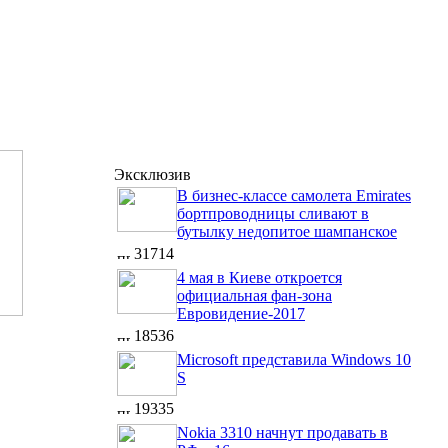
Эксклюзив
В бизнес-классе самолета Emirates
бортпроводницы сливают в
бутылку недопитое шампанское
31714
4 мая в Киеве откроется
официальная фан-зона
Евровидение-2017
18536
Microsoft представила Windows 10
S
19335
Nokia 3310 начнут продавать в