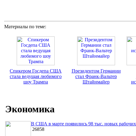
Материалы по теме:
Спикером Госдепа США
Президентом Германии
стала ведущая любимого
стал Франк-Вальтер
шоу Трампа
Штайнмайер
ис
Экономика
В США в марте появились 98 тыс. новых рабочих
26858