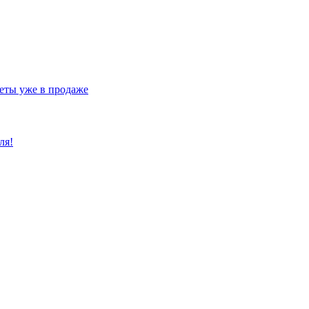
еты уже в продаже
ля!