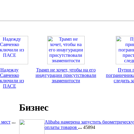
Надежду
Трамп не хочет, чтобы на его
Путин 
Савченко
инаугурации присутствовали
пограничник
ключили из
знаменитости
следить з
ПАСЕ
Бизнес
 мест
Alibaba намерена запустить биометрическ
оплаты товаров
45894