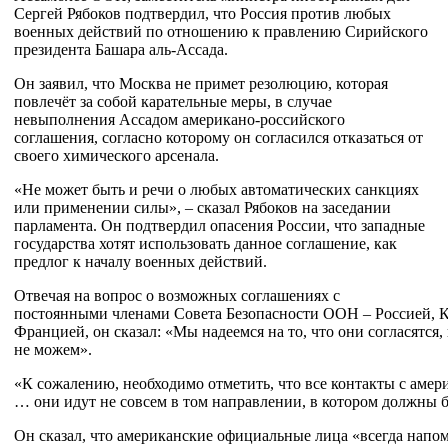
Сергей Рябоков подтвердил, что Россия против любых
военных действий по отношению к правлению Сирийского
президента Башара аль-Ассада.
Он заявил, что Москва не примет резолюцию, которая
повлечёт за собой карательные меры, в случае
невыполнения Ассадом американо-российского
соглашения, согласно которому он согласился отказаться от
своего химического арсенала.
«Не может быть и речи о любых автоматических санкциях
или применении силы», – сказал Рябоков на заседании
парламента. Он подтвердил опасения России, что западные
государства хотят использовать данное соглашение, как
предлог к началу военных действий.
Отвечая на вопрос о возможных соглашениях с
постоянными членами Совета Безопасности ООН – Россией, 
Францией, он сказал: «Мы надеемся на то, что они согласятся,
не можем».
«К сожалению, необходимо отметить, что все контакты с амер
… они идут не совсем в том направлении, в котором должны б
Он сказал, что американские официальные лица «всегда напом