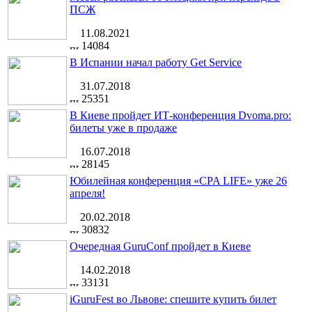
ПСЖ
11.08.2021
14084
В Испании начал работу Get Service
31.07.2018
25351
В Киеве пройдет ИТ-конференция Dvoma.pro:
билеты уже в продаже
16.07.2018
28145
Юбилейная конференция «CPA LIFE» уже 26
апреля!
20.02.2018
30832
Очередная GuruConf пройдет в Киеве
14.02.2018
33131
iGuruFest во Львове: спешите купить билет