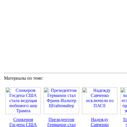
Материалы по теме:
Спикером
Президентом
Надежду
Тр
Госдепа США
Германии стал
Савченко