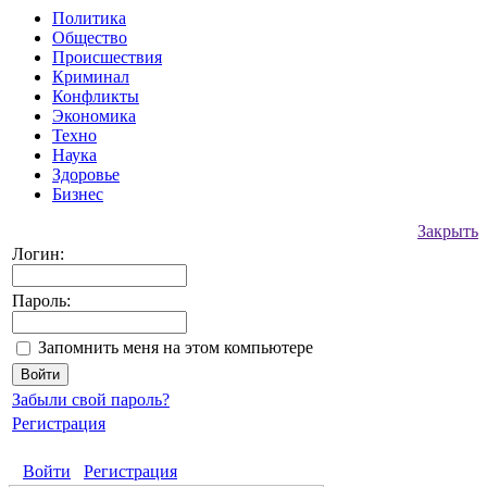
Политика
Общество
Происшествия
Криминал
Конфликты
Экономика
Техно
Наука
Здоровье
Бизнес
Закрыть
Логин:
Пароль:
Запомнить меня на этом компьютере
Забыли свой пароль?
Регистрация
Войти
Регистрация