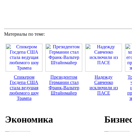
Материалы по теме:
Спикером
Президентом
Надежду
Тр
Госдепа США
Германии стал
Савченко
стала ведущая
Франк-Вальтер
исключили из
любимого шоу
Штайнмайер
ПАСЕ
пр
Трампа
з
Экономика
Бизне