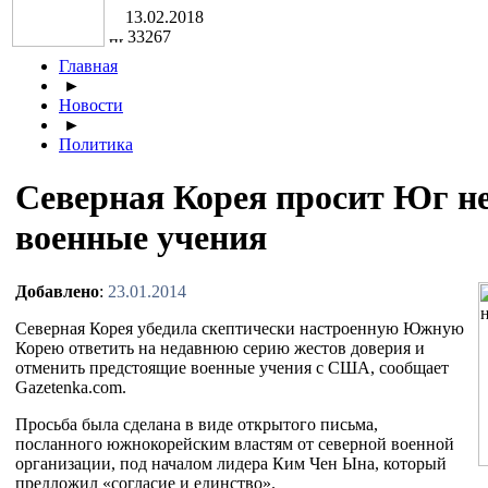
13.02.2018
33267
Главная
►
Новости
►
Политика
Северная Корея просит Юг н
военные учения
Добавлено
:
23.01.2014
Северная Корея убедила скептически настроенную Южную
Корею ответить на недавнюю серию жестов доверия и
отменить предстоящие военные учения с США, сообщает
Gazetenka.com.
Просьба была сделана в виде открытого письма,
посланного южнокорейским властям от северной военной
организации, под началом лидера Ким Чен Ына, который
предложил «согласие и единство».