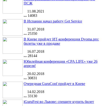
ПСЖ
11.08.2021
14083
В Испании начал работу Get Service
31.07.2018
25350
В Киеве пройдет ИТ-конференция Dvoma.pro:
билеты уже в продаже
16.07.2018
28144
Юбилейная конференция «CPA LIFE» уже 26
апреля!
20.02.2018
30831
Очередная GuruConf пройдет в Киеве
14.02.2018
33130
iGuruFest во Львове: спешите купить билет