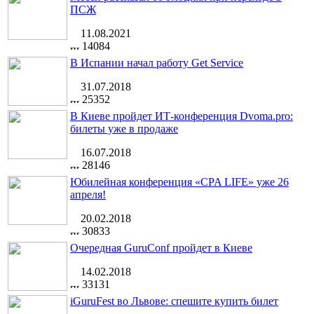
ПСЖ
11.08.2021
14084
В Испании начал работу Get Service
31.07.2018
25352
В Киеве пройдет ИТ-конференция Dvoma.pro:
билеты уже в продаже
16.07.2018
28146
Юбилейная конференция «CPA LIFE» уже 26
апреля!
20.02.2018
30833
Очередная GuruConf пройдет в Киеве
14.02.2018
33131
iGuruFest во Львове: спешите купить билет