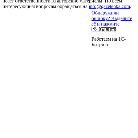
несет ответственности за авторские материалы. По всем
интересующим вопросам обращаться на
info@gazetenka.com
.
Обнаружили
ошибку? Выделите
её и нажмите
Работаем на 1C-
Битрикс