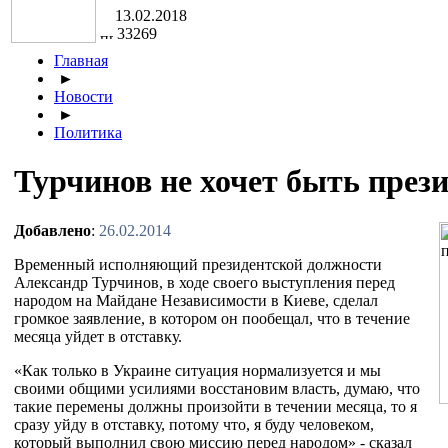
13.02.2018
33269
Главная
►
Новости
►
Политика
Турчинов не хочет быть през
Добавлено
:
26.02.2014
Временный исполняющий президентской должности
Александр Турчинов, в ходе своего выступления перед
народом на Майдане Независимости в Киеве, сделал
громкое заявление, в котором он пообещал, что в течение
месяца уйдет в отставку.
«Как только в Украине ситуация нормализуется и мы
своими общими усилиями восстановим власть, думаю, что
такие перемены должны произойти в течении месяца, то я
сразу уйду в отставку, потому что, я буду человеком,
который выполнил свою миссию перед народом» - сказал