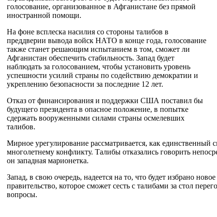
голосование, организованное в Афганистане без прямой
иностранной помощи.
На фоне всплеска насилия со стороны талибов в
преддверии вывода войск НАТО в конце года, голосование
также станет решающим испытанием в том, сможет ли
Афганистан обеспечить стабильность. Запад будет
наблюдать за голосованием, чтобы установить уровень
успешности усилий страны по содействию демократии и
укреплению безопасности за последние 12 лет.
Отказ от финансирования и поддержки США поставил бы
будущего президента в опасное положение, в попытке
сдержать вооруженными силами страны осмелевших
талибов.
Мирное урегулирование рассматривается, как единственный 
многолетнему конфликту. Талибы отказались говорить непосре
он западная марионетка.
Запад, в свою очередь, надеется на то, что будет избрано ново
правительство, которое сможет сесть с талибами за стол пере
вопросы.