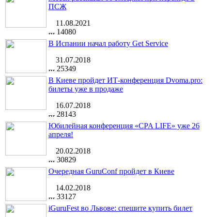
ПСЖ
11.08.2021
14080
В Испании начал работу Get Service
31.07.2018
25349
В Киеве пройдет ИТ-конференция Dvoma.pro:
билеты уже в продаже
16.07.2018
28143
Юбилейная конференция «CPA LIFE» уже 26
апреля!
20.02.2018
30829
Очередная GuruConf пройдет в Киеве
14.02.2018
33127
iGuruFest во Львове: спешите купить билет