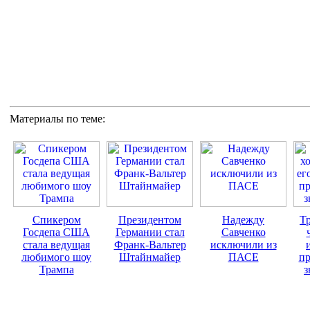
Материалы по теме:
Спикером
Президентом
Надежду
Тр
Госдепа США
Германии стал
Савченко
стала ведущая
Франк-Вальтер
исключили из
любимого шоу
Штайнмайер
ПАСЕ
пр
Трампа
з