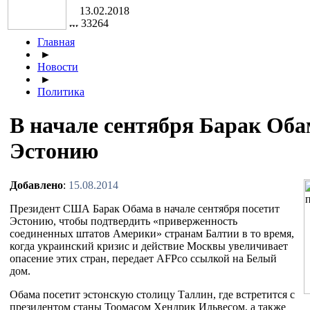
13.02.2018
33264
Главная
►
Новости
►
Политика
В начале сентября Барак Оба
Эстонию
Добавлено
:
15.08.2014
Президент США Барак Обама в начале сентября посетит
Эстонию, чтобы подтвердить «приверженность
соединенных штатов Америки» странам Балтии в то время,
когда украинский кризис и действие Москвы увеличивает
опасение этих стран, передает AFPсо ссылкой на Белый
дом.
Обама посетит эстонскую столицу Таллин, где встретится с
президентом станы Тоомасом Хендрик Ильвесом, а также