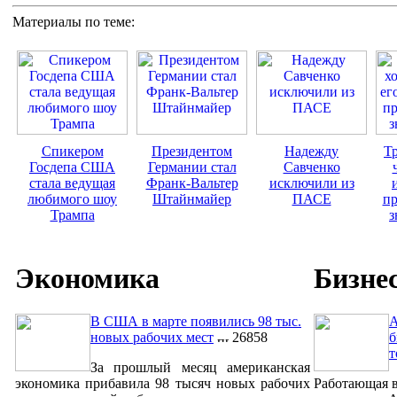
Материалы по теме:
Спикером
Президентом
Надежду
Тр
Госдепа США
Германии стал
Савченко
стала ведущая
Франк-Вальтер
исключили из
любимого шоу
Штайнмайер
ПАСЕ
пр
Трампа
з
Экономика
Бизне
В США в марте появились 98 тыс.
A
новых рабочих мест
26858
б
т
За прошлый месяц американская
экономика прибавила 98 тысяч новых рабочих
Работающая в