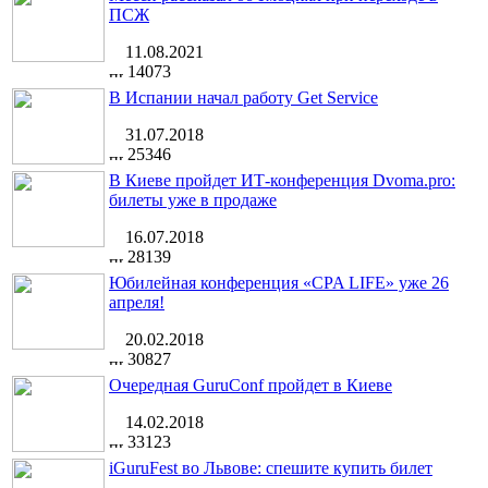
ПСЖ
11.08.2021
14073
В Испании начал работу Get Service
31.07.2018
25346
В Киеве пройдет ИТ-конференция Dvoma.pro:
билеты уже в продаже
16.07.2018
28139
Юбилейная конференция «CPA LIFE» уже 26
апреля!
20.02.2018
30827
Очередная GuruConf пройдет в Киеве
14.02.2018
33123
iGuruFest во Львове: спешите купить билет