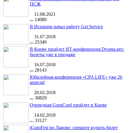
ПСЖ
11.08.2021
14080
В Испании начал работу Get Service
31.07.2018
25349
В Киеве пройдет ИТ-конференция Dvoma.pro:
билеты уже в продаже
16.07.2018
28143
Юбилейная конференция «CPA LIFE» уже 26
апреля!
20.02.2018
30829
Очередная GuruConf пройдет в Киеве
14.02.2018
33127
iGuruFest во Львове: спешите купить билет