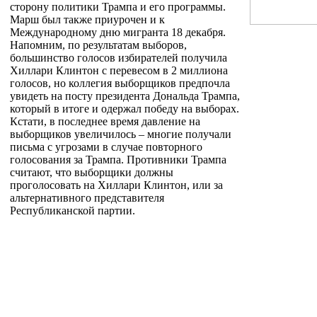
сторону политики Трампа и его программы.
Марш был также приурочен и к
Международному дню мигранта 18 декабря.
Напомним, по результатам выборов,
большинство голосов избирателей получила
Хиллари Клинтон с перевесом в 2 миллиона
голосов, но коллегия выборщиков предпочла
увидеть на посту президента Дональда Трампа,
который в итоге и одержал победу на выборах.
Кстати, в последнее время давление на
выборщиков увеличилось – многие получали
письма с угрозами в случае повторного
голосования за Трампа. Противники Трампа
считают, что выборщики должны
проголосовать на Хиллари Клинтон, или за
альтернативного представителя
Республиканской партии.