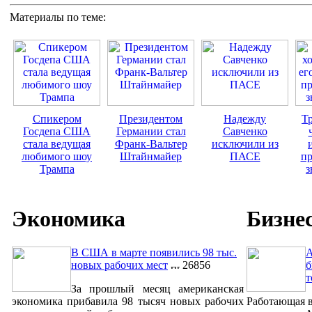
Материалы по теме:
Спикером
Президентом
Надежду
Тр
Госдепа США
Германии стал
Савченко
стала ведущая
Франк-Вальтер
исключили из
любимого шоу
Штайнмайер
ПАСЕ
пр
Трампа
з
Экономика
Бизне
В США в марте появились 98 тыс.
A
новых рабочих мест
26856
б
т
За прошлый месяц американская
экономика прибавила 98 тысяч новых рабочих
Работающая в