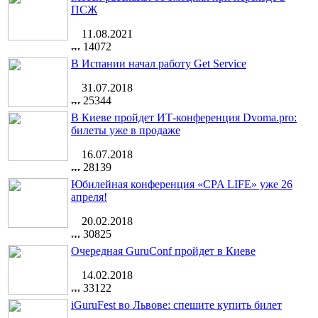
ПСЖ
11.08.2021
14072
В Испании начал работу Get Service
31.07.2018
25344
В Киеве пройдет ИТ-конференция Dvoma.pro:
билеты уже в продаже
16.07.2018
28139
Юбилейная конференция «CPA LIFE» уже 26
апреля!
20.02.2018
30825
Очередная GuruConf пройдет в Киеве
14.02.2018
33122
iGuruFest во Львове: спешите купить билет