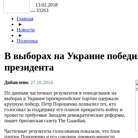
13.02.2018
33263
Главная
►
Новости
►
Политика
В выборах на Украине побед
президента
Добавлено
:
27.10.2014
По данным частичных результатов в понедельник на
выборах в Украине проевропейские партии одержали
крупную победу. Петр Порошенко похвалил тех, кто
голосовал за поддержку его планов прекратить войну и
провести требуемые Западом демократические реформы,
пишет британская газета The Guardian.
Частичные результаты голосования показали, что блок
партии Порошенко и его союзник премьер-министр