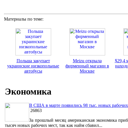
Материалы по теме:
Польша закупает
Meizu открыла
$29,4 
украинские низкопольные
фирменный магазин в
наход
автобусы
Москве
Экономика
В США в марте появились 98 тыс. новых рабочих
26863
За прошлый месяц американская экономика приб
тысяч новых рабочих мест, так как найм сбавил...