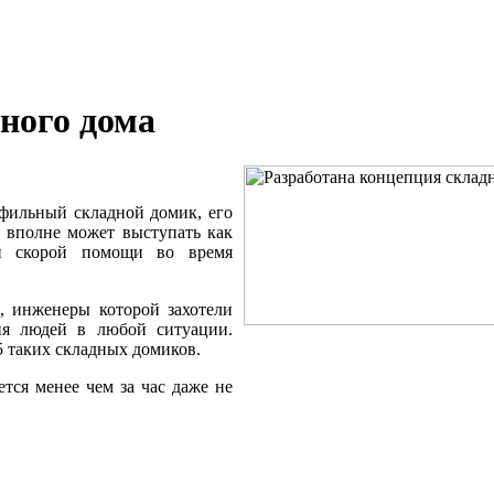
ного дома
офильный складной домик, его
н вполне может выступать как
и скорой помощи во время
, инженеры которой захотели
ия людей в любой ситуации.
5 таких складных домиков.
ется менее чем за час даже не