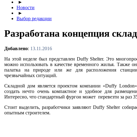
►
Новости
►
Выбор редакции
Разработана концепция склад
Добавлено
:
13.11.2016
На этой неделе был представлен Duffy Shelter. Это многопр
можно использовать в качестве временного жилья. Также о
палатка на природе или же для расположения станци
чрезвычайных ситуаций.
Складной дом является проектом компании «Duffy London»
создать нечто очень компактное и удобное для размещен
Интересно, что стандартный фургон может перевезти за раз 3
Стоит выделить, разработчики заявляют Duffy Shelter собира
опытным строителем.