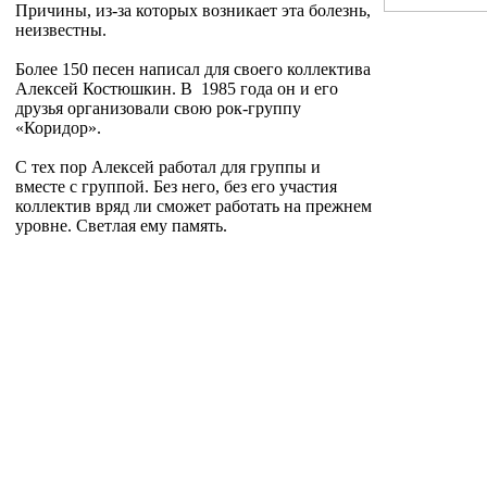
Причины, из-за которых возникает эта болезнь,
неизвестны.
Более 150 песен написал для своего коллектива
Алексей Костюшкин. В 1985 года он и его
друзья организовали свою рок-группу
«Коридор».
С тех пор Алексей работал для группы и
вместе с группой. Без него, без его участия
коллектив вряд ли сможет работать на прежнем
уровне. Светлая ему память.