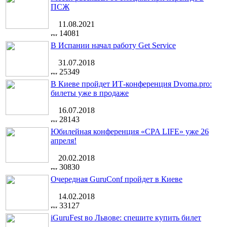
ПСЖ
11.08.2021
14081
В Испании начал работу Get Service
31.07.2018
25349
В Киеве пройдет ИТ-конференция Dvoma.pro:
билеты уже в продаже
16.07.2018
28143
Юбилейная конференция «CPA LIFE» уже 26
апреля!
20.02.2018
30830
Очередная GuruConf пройдет в Киеве
14.02.2018
33127
iGuruFest во Львове: спешите купить билет