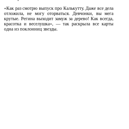
«Как раз смотрю выпуск про Калькутту. Даже все дела
отложила, не могу оторваться. Девчонки, вы мега
крутые. Регина выходит замуж за дерево! Как всегда,
красотка и веселушка», — так раскрыла все карты
одна из поклонниц звезды.