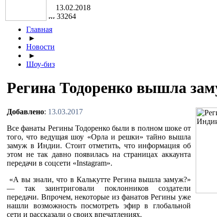
13.02.2018
33264
Главная
►
Новости
►
Шоу-биз
Регина Тодоренко вышла зам
Добавлено
:
13.03.2017
Все фанаты Регины Тодоренко были в полном шоке от
того, что ведущая шоу «Орла и решки» тайно вышла
замуж в Индии. Стоит отметить, что информация об
этом не так давно появилась на страницах аккаунта
передачи в соцсети «Instagram».
«А вы знали, что в Калькутте Регина вышла замуж?»
— так заинтриговали поклонников создатели
передачи. Впрочем, некоторые из фанатов Регины уже
нашли возможность посмотреть эфир в глобальной
сети и рассказали о своих впечатлениях.