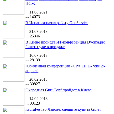
ПСЖ
11.08.2021
14073
В Испании начал работу Get Service
31.07.2018
25346
В Киеве пройдет ИТ-конференция Dvoma.pro:
билеты уже в продаже
16.07.2018
28139
Юбилейная конференция «CPA LIFE» уже 26
апреля!
20.02.2018
30827
Очередная GuruConf пройдет в Киеве
14.02.2018
33123
iGuruFest во Львове: спешите купить билет