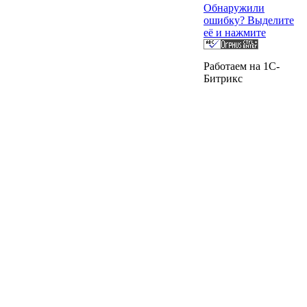
Обнаружили
ошибку? Выделите
её и нажмите
Работаем на 1C-
Битрикс