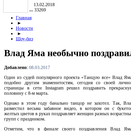
13.02.2018
33269
Главная
►
Новости
►
Шоу-биз
Влад Яма необычно поздравил
Добавлено
:
08.03.2017
Один из судей популярного проекта «Танцую все» Влад Ям
подобно другим знаменитостям, сегодня со своей лично
страницы в сети Instagram решил поздравить прекрасну
половину с 8-м марта.
Однако в этом году банально танцор не захотел. Так, Вл
разместил весьма забавное видео, в котором он с букето
желтых цветов в руках поздравляет женщин разных возрастн
групп с праздником.
Отметим, что в финале своего поздравления Влад Яма