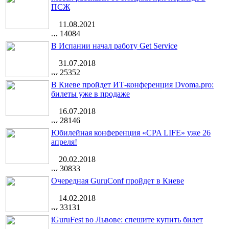
ПСЖ
11.08.2021
14084
В Испании начал работу Get Service
31.07.2018
25352
В Киеве пройдет ИТ-конференция Dvoma.pro:
билеты уже в продаже
16.07.2018
28146
Юбилейная конференция «CPA LIFE» уже 26
апреля!
20.02.2018
30833
Очередная GuruConf пройдет в Киеве
14.02.2018
33131
iGuruFest во Львове: спешите купить билет