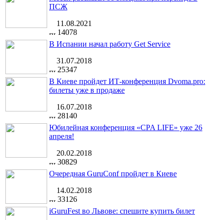
ПСЖ
11.08.2021
14078
В Испании начал работу Get Service
31.07.2018
25347
В Киеве пройдет ИТ-конференция Dvoma.pro:
билеты уже в продаже
16.07.2018
28140
Юбилейная конференция «CPA LIFE» уже 26
апреля!
20.02.2018
30829
Очередная GuruConf пройдет в Киеве
14.02.2018
33126
iGuruFest во Львове: спешите купить билет