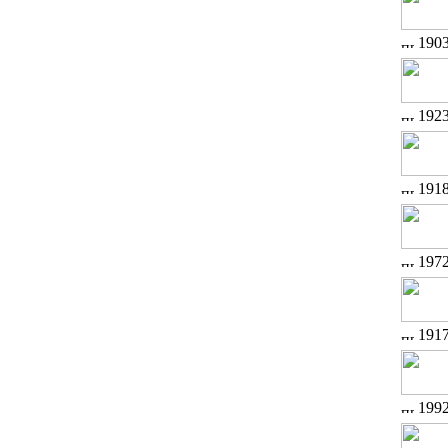
190
192
191
197
191
199