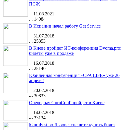
ПСЖ
11.08.2021
14084
В Испании начал работу Get Service
31.07.2018
25353
В Киеве пройдет ИТ-конференция Dvoma.pro:
билеты уже в продаже
16.07.2018
28146
Юбилейная конференция «CPA LIFE» уже 26
апреля!
20.02.2018
30833
Очередная GuruConf пройдет в Киеве
14.02.2018
33134
iGuruFest во Львове: спешите купить билет