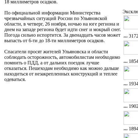
18 миллиметров осадков.
Экскл
По официальной информации Министерства
чрезвычайных ситуаций России по Ульяновской
области, в четверг, 26 ноября, ночью на юге региона и
днем на западе региона будет идти снег и мокрый снег.
Погода сильно испортится. За двенадцать часов может
317
выпасть от 6-ти до 18-ти миллиметров осадков.
Спасатели просят жителей Ульяновска и области
соблюдать осторожность, автомобилистам необходимо
185
помнить о ПДД, а от дальних поездок лучше
отказаться. Пешеходам необходимо как можно дальше
находиться от незакрепленных конструкций и теплее
одеваться.
193
190
189