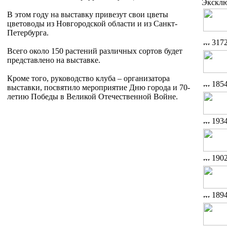
Экскл
В этом году на выставку привезут свои цветы
цветоводы из Новгородской области и из Санкт-
Петербурга.
317
Всего около 150 растений различных сортов будет
представлено на выставке.
Кроме того, руководство клуба – организатора
185
выставки, посвятило мероприятие Дню города и 70-
летию Победы в Великой Отечественной Войне.
193
190
189