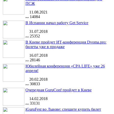
ПСЖ
11.08.2021
14084
В Испании начал работу Get Service
31.07.2018
25352
В Киеве пройдет ИТ-конференция Dvoma.pro:
билеты уже в продаже
16.07.2018
28146
Юбилейная конференция «CPA LIFE» уже 26
апреля!
20.02.2018
30833
Очередная GuruConf пройдет в Киеве
14.02.2018
33131
iGuruFest во Львове: спешите купить билет