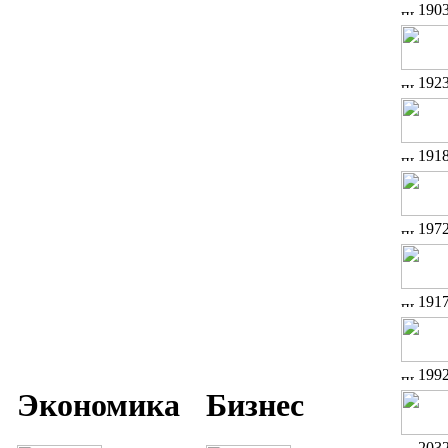
190
192
191
197
191
199
Экономика
Бизнес
203