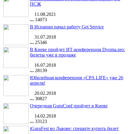
ПСЖ
11.08.2021
14073
В Испании начал работу Get Service
31.07.2018
25346
В Киеве пройдет ИТ-конференция Dvoma.pro:
билеты уже в продаже
16.07.2018
28139
Юбилейная конференция «CPA LIFE» уже 26
апреля!
20.02.2018
30827
Очередная GuruConf пройдет в Киеве
14.02.2018
33123
iGuruFest во Львове: спешите купить билет