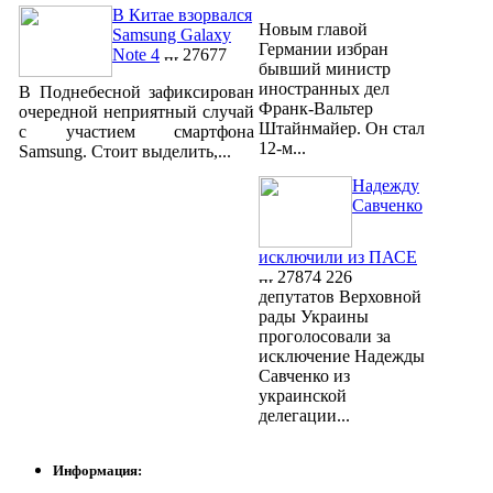
В Китае взорвался
Новым главой
Samsung Galaxy
Германии избран
Note 4
27677
бывший министр
иностранных дел
В Поднебесной зафиксирован
Франк-Вальтер
очередной неприятный случай
Штайнмайер. Он стал
с участием смартфона
12-м...
Samsung. Стоит выделить,...
Надежду
Савченко
исключили из ПАСЕ
27874
226
депутатов Верховной
рады Украины
проголосовали за
исключение Надежды
Савченко из
украинской
делегации...
Информация: