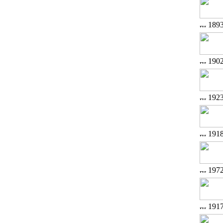
189
190
192
191
197
191