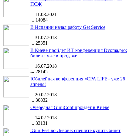
ПСЖ
11.08.2021
14084
В Испании начал работу Get Service
31.07.2018
25351
В Киеве пройдет ИТ-конференция Dvoma.pro:
билеты уже в продаже
16.07.2018
28145
Юбилейная конференция «CPA LIFE» уже 26
апреля!
20.02.2018
30832
Очередная GuruConf пройдет в Киеве
14.02.2018
33131
iGuruFest во Львове: спешите купить билет