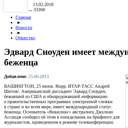
13.02.2018
33268
Главная
►
Новости
►
Общество
Эдвард Сноуден имеет между
беженца
Добавлено
:
25.06.2013
ВАШИНГТОН, 25 июня. /Корр.
ИТАР-ТАСС
Андрей
Шитов/. Американский диссидент Эдвард Сноуден,
бежавший из США и обнародовавший информацию
о правительственных программах электронной слежки
в стране и во всем мире, имеет международный статус
беженца. Основатель «Викиликс» австралиец Джулиан
Ассандж сообщил об этом в понедельник на брифинге для
журналистов, проведенном в режиме телеконференции.