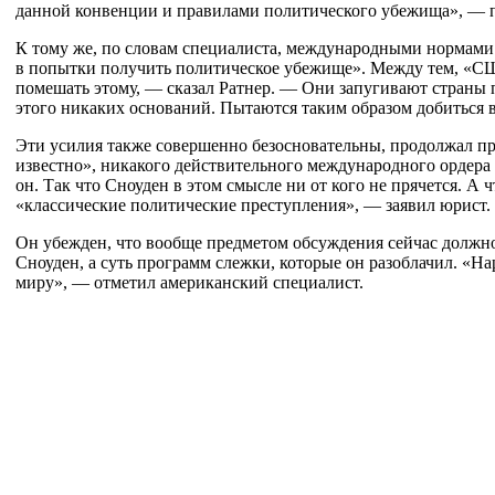
данной конвенции и правилами политического убежища», — п
К тому же, по словам специалиста, международными нормами
в попытки получить политическое убежище». Между тем, «С
помешать этому, — сказал Ратнер. — Они запугивают страны п
этого никаких оснований. Пытаются таким образом добиться
Эти усилия также совершенно безосновательны, продолжал п
известно», никакого действительного международного ордера 
он. Так что Сноуден в этом смысле ни от кого не прячется. А ч
«классические политические преступления», — заявил юрист.
Он убежден, что вообще предметом обсуждения сейчас должно 
Сноуден, а суть программ слежки, которые он разоблачил. «Н
миру», — отметил американский специалист.