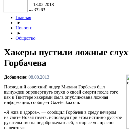
13.02.2018
33263
Главная
►
Новости
►
Общество
Хакеры пустили ложные слух
Горбачева
Добавлено
:
08.08.2013
Последний советский лидер Михаил Горбачев был
вынужден опровергнуть слухи о
своей смерти после того,
как в
Твиттере хакерами была опубликована ложная
информация, сообщает Gazetenka.com.
«
Я
жив и
здоров
»
,
—
сообщил Горбачев в
среду вечером
на
сайте Новая газета, используя при этом истинно русское
ругательство на
недоброжелателей, которые
«
напрасно
надеются
»
.