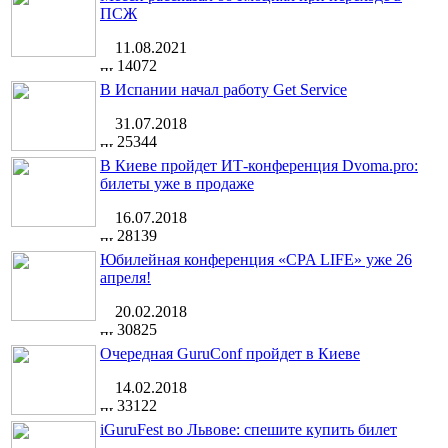
ПСЖ
11.08.2021
14072
В Испании начал работу Get Service
31.07.2018
25344
В Киеве пройдет ИТ-конференция Dvoma.pro:
билеты уже в продаже
16.07.2018
28139
Юбилейная конференция «CPA LIFE» уже 26
апреля!
20.02.2018
30825
Очередная GuruConf пройдет в Киеве
14.02.2018
33122
iGuruFest во Львове: спешите купить билет