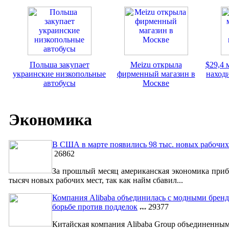
Польша закупает
Meizu открыла
$29,4 
украинские низкопольные
фирменный магазин в
наход
автобусы
Москве
Экономика
В США в марте появились 98 тыс. новых рабочих
26862
За прошлый месяц американская экономика приб
тысяч новых рабочих мест, так как найм сбавил...
Компания Alibaba объединилась с модными бренд
борьбе против подделок
29377
Китайская компания Alibaba Group объединенны