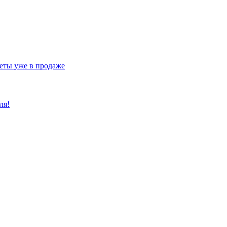
еты уже в продаже
ля!