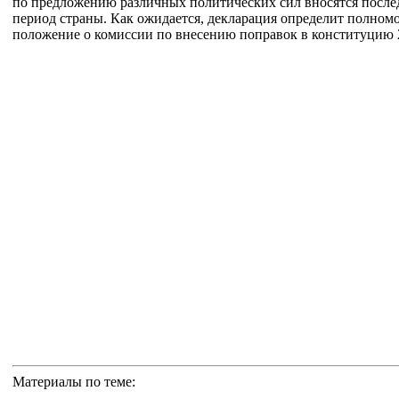
по предложению различных политических сил вносятся после
период страны. Как ожидается, декларация определит полном
положение о комиссии по внесению поправок в конституцию 2
Материалы по теме: